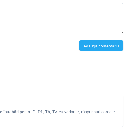
Adaugă comentariu
 întrebări pentru D, D1, Tb, Tv, cu variante, răspunsuri corecte