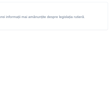
rei informații mai amănunțite despre legislația rutieră.