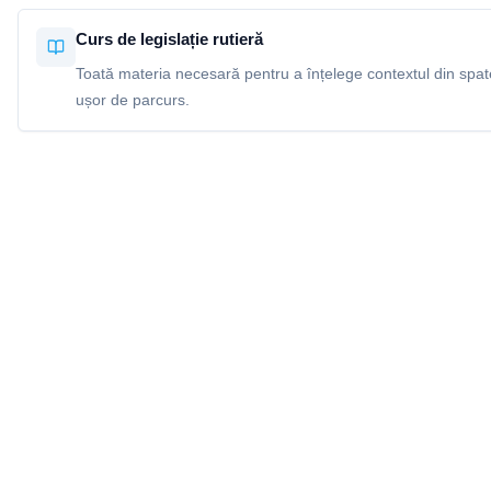
Curs de legislație rutieră
Toată materia necesară pentru a înțelege contextul din spatel
ușor de parcurs.