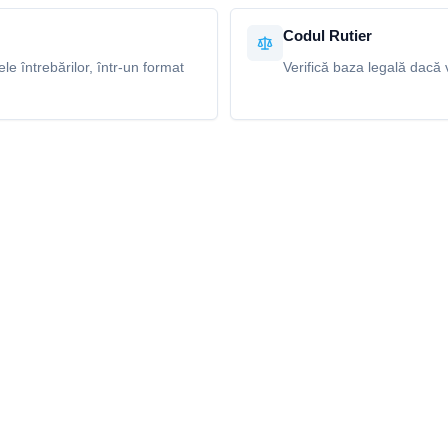
Codul Rutier
e întrebărilor, într-un format
Verifică baza legală dacă v