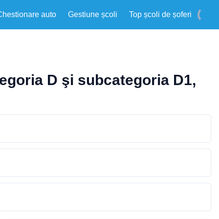
Chestionare auto
Gestiune școli
Top școli de șoferi
egoria D şi subcategoria D1,