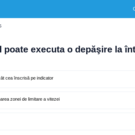
6
poate executa o depăşire la întâ
t cea înscrisă pe indicator
area zonei de limitare a vitezei