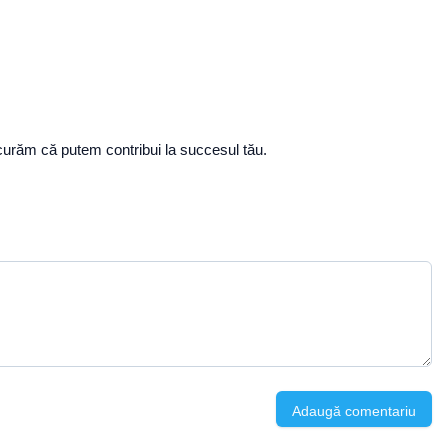
ucurăm că putem contribui la succesul tău.
Adaugă comentariu