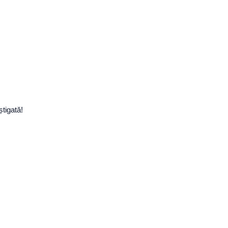
tigată!