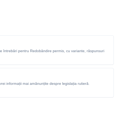
 întrebări pentru Redobândire permis, cu variante, răspunsuri
rei informații mai amănunțite despre legislația rutieră.