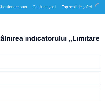
Chestionare auto
Gestiune școli
Top școli de șoferi
lnirea indicatorului „Limitare