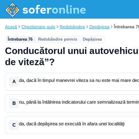
Acasă
Chestionare auto
Redobândire
Depășirea
Întrebarea 7
Întrebarea 76
Redobândire permis
Depășirea
Conducătorul unui autovehicul 
de viteză”?
da, dacă în timpul manevrei viteza sa nu este mai mare decâ
A
nu, până la întâlnirea indicatorului care semnalizează termin
B
da, dacă depăşirea se execută în afara unei localităţi
C