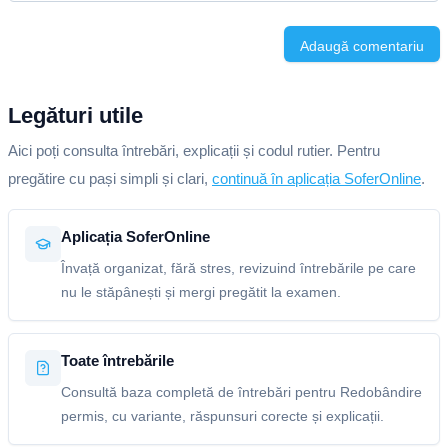
Adaugă comentariu
Legături utile
Aici poți consulta întrebări, explicații și codul rutier. Pentru
pregătire cu pași simpli și clari,
continuă în aplicația SoferOnline
.
Aplicația SoferOnline
Învață organizat, fără stres, revizuind întrebările pe care
nu le stăpânești și mergi pregătit la examen.
Toate întrebările
Consultă baza completă de întrebări pentru Redobândire
permis, cu variante, răspunsuri corecte și explicații.