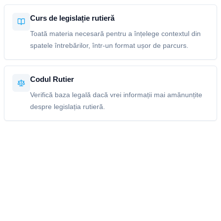
Curs de legislație rutieră
Toată materia necesară pentru a înțelege contextul din
spatele întrebărilor, într-un format ușor de parcurs.
Codul Rutier
Verifică baza legală dacă vrei informații mai amănunțite
despre legislația rutieră.