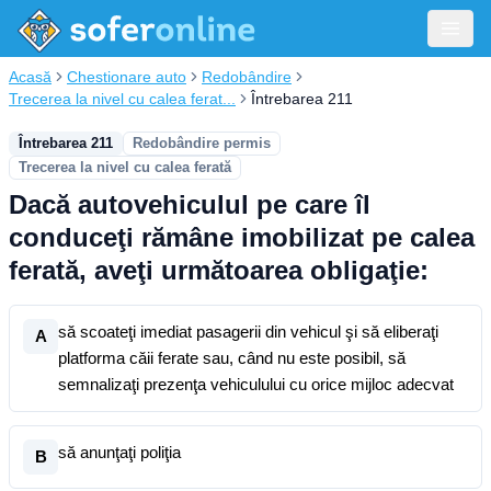
Acasă
Chestionare auto
Redobândire
Trecerea la nivel cu calea ferat...
Întrebarea 211
Întrebarea 211
Redobândire permis
Trecerea la nivel cu calea ferată
Dacă autovehiculul pe care îl
conduceţi rămâne imobilizat pe calea
ferată, aveţi următoarea obligaţie:
să scoateţi imediat pasagerii din vehicul şi să eliberaţi
A
platforma căii ferate sau, când nu este posibil, să
semnalizaţi prezenţa vehiculului cu orice mijloc adecvat
să anunţaţi poliţia
B