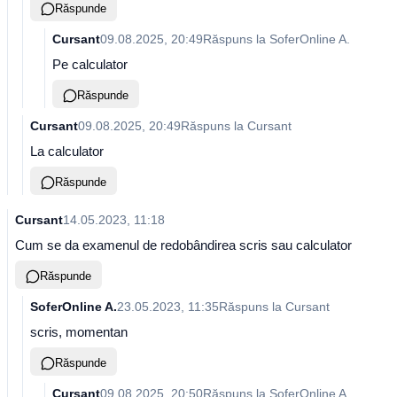
Răspunde
Cursant
09.08.2025, 20:49
Răspuns la
SoferOnline A.
Pe calculator
Răspunde
Cursant
09.08.2025, 20:49
Răspuns la
Cursant
La calculator
Răspunde
Cursant
14.05.2023, 11:18
Cum se da examenul de redobândirea scris sau calculator
Răspunde
SoferOnline A.
23.05.2023, 11:35
Răspuns la
Cursant
scris, momentan
Răspunde
Cursant
09.08.2025, 20:50
Răspuns la
SoferOnline A.