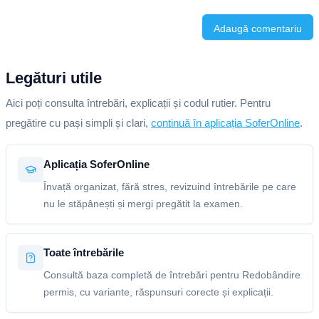
Adaugă comentariu
Legături utile
Aici poți consulta întrebări, explicații și codul rutier. Pentru
pregătire cu pași simpli și clari,
continuă în aplicația SoferOnline
.
Aplicația SoferOnline
Învață organizat, fără stres, revizuind întrebările pe care
nu le stăpânești și mergi pregătit la examen.
Toate întrebările
Consultă baza completă de întrebări pentru Redobândire
permis, cu variante, răspunsuri corecte și explicații.