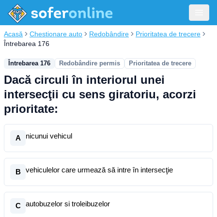
Acasă
Chestionare auto
Redobândire
Prioritatea de trecere
Întrebarea 176
Întrebarea 176
Redobândire permis
Prioritatea de trecere
Dacă circuli în interiorul unei
intersecţii cu sens giratoriu, acorzi
prioritate:
nicunui vehicul
A
vehiculelor care urmează să intre în intersecţie
B
autobuzelor si troleibuzelor
C