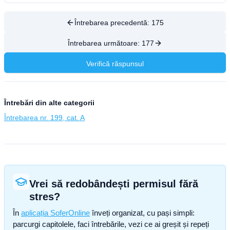
Întrebarea precedentă:
175
Întrebarea următoare:
177
Verifică răspunsul
Întrebări din alte categorii
Întrebarea nr. 199, cat. A
Vrei să redobândești permisul fără
stres?
În
aplicația SoferOnline
înveți organizat, cu pași simpli:
parcurgi capitolele, faci întrebările, vezi ce ai greșit și repeți