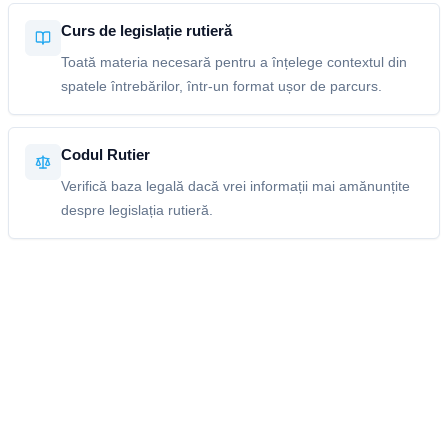
Curs de legislație rutieră
Toată materia necesară pentru a înțelege contextul din
spatele întrebărilor, într-un format ușor de parcurs.
Codul Rutier
Verifică baza legală dacă vrei informații mai amănunțite
despre legislația rutieră.