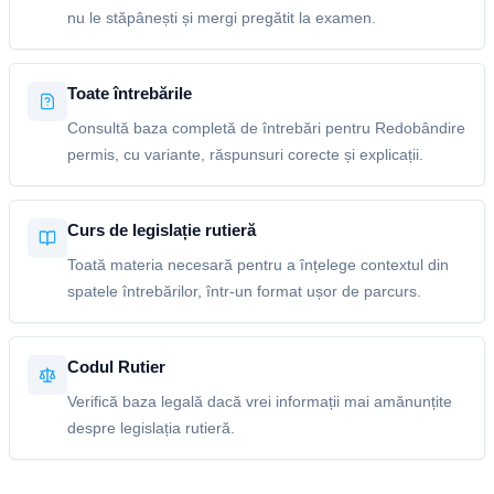
nu le stăpânești și mergi pregătit la examen.
Toate întrebările
Consultă baza completă de întrebări pentru Redobândire
permis, cu variante, răspunsuri corecte și explicații.
Curs de legislație rutieră
Toată materia necesară pentru a înțelege contextul din
spatele întrebărilor, într-un format ușor de parcurs.
Codul Rutier
Verifică baza legală dacă vrei informații mai amănunțite
despre legislația rutieră.