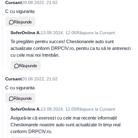
Cursant
20.08.2022, 21:02
C cu siguranta
Răspunde
SoferOnline A.
13.08.2024, 12:05
Răspuns la
Cursant
Te pregătim pentru succes! Chestionarele auto sunt
actualizate conform DRPCIV.ro, pentru ca tu să te antrenezi
cu cele mai noi întrebări.
Răspunde
Cursant
20.08.2022, 21:02
C cu siguranta
Răspunde
SoferOnline A.
13.08.2024, 12:05
Răspuns la
Cursant
Asigură-te că exersezi cu cele mai recente informații!
Chestionarele noastre auto sunt actualizate în timp real
conform DRPCIV.ro.