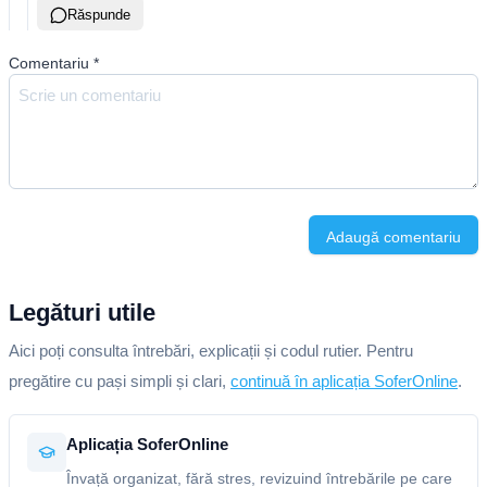
Răspunde
Comentariu
*
Adaugă comentariu
Legături utile
Aici poți consulta întrebări, explicații și codul rutier. Pentru
pregătire cu pași simpli și clari,
continuă în aplicația SoferOnline
.
Aplicația SoferOnline
Învață organizat, fără stres, revizuind întrebările pe care