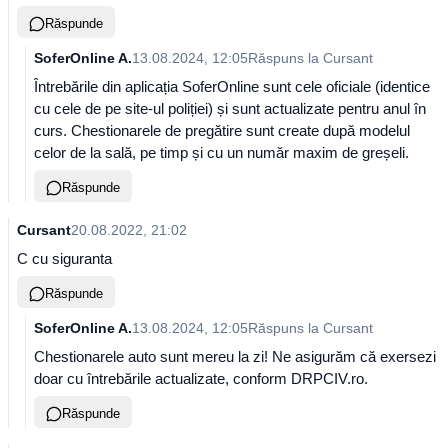
Răspunde
SoferOnline A.
13.08.2024, 12:05
Răspuns la
Cursant
Întrebările din aplicația SoferOnline sunt cele oficiale (identice
cu cele de pe site-ul poliției) și sunt actualizate pentru anul în
curs. Chestionarele de pregătire sunt create după modelul
celor de la sală, pe timp și cu un număr maxim de greșeli.
Răspunde
Cursant
20.08.2022, 21:02
C cu siguranta
Răspunde
SoferOnline A.
13.08.2024, 12:05
Răspuns la
Cursant
Chestionarele auto sunt mereu la zi! Ne asigurăm că exersezi
doar cu întrebările actualizate, conform DRPCIV.ro.
Răspunde