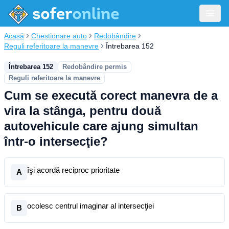
Acasă
Chestionare auto
Redobândire
Reguli referitoare la manevre
Întrebarea 152
Întrebarea 152
Redobândire permis
Reguli referitoare la manevre
Cum se execută corect manevra de a
vira la stânga, pentru două
autovehicule care ajung simultan
într-o intersecţie?
îşi acordă reciproc prioritate
A
ocolesc centrul imaginar al intersecţiei
B