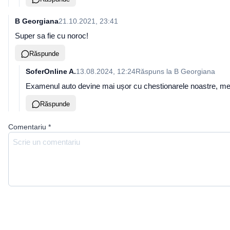
B Georgiana
21.10.2021, 23:41
Super sa fie cu noroc!
Răspunde
SoferOnline A.
13.08.2024, 12:24
Răspuns la
B Georgiana
Examenul auto devine mai ușor cu chestionarele noastre, mere
Răspunde
Comentariu
*