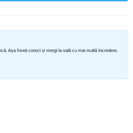
i încă. Așa înveți corect și mergi la sală cu mai multă încredere.