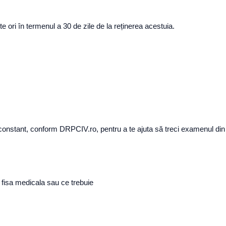
ori în termenul a 30 de zile de la reținerea acestuia.
e constant, conform DRPCIV.ro, pentru a te ajuta să treci examenul din
 fisa medicala sau ce trebuie