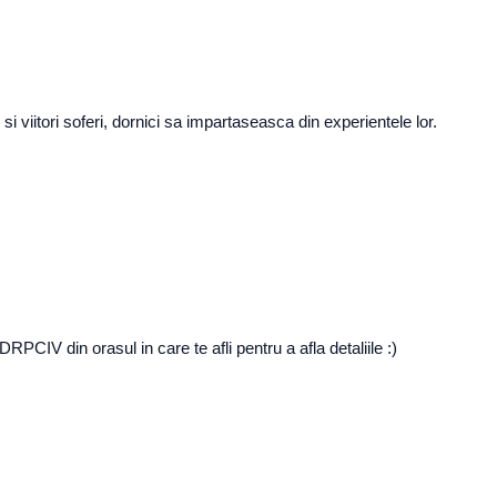
 viitori soferi, dornici sa impartaseasca din experientele lor.
IV din orasul in care te afli pentru a afla detaliile :)