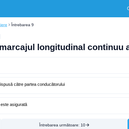
tiere
Întrebarea 9
 marcajul longitudinal continuu 
 dispusă către partea conducătorului
ă este asigurată
Întrebarea următoare:
10