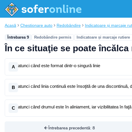
Acasă
Chestionare auto
Redobândire
Indicatoare și marcaje ru
Întrebarea 9
Redobândire permis
Indicatoare și marcaje rutiere
În ce situaţie se poate încălca
atunci când este format dintr-o singură linie
A
atunci când linia continuă este însoţită de una discontinuă,
B
atunci când drumul este în aliniament, iar vizibilitatea în faţ
C
Întrebarea precedentă:
8