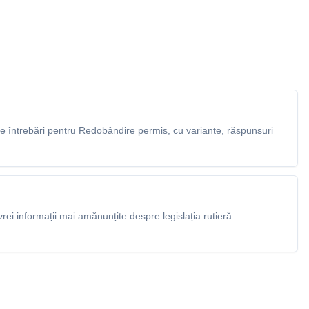
 întrebări pentru Redobândire permis, cu variante, răspunsuri
rei informații mai amănunțite despre legislația rutieră.