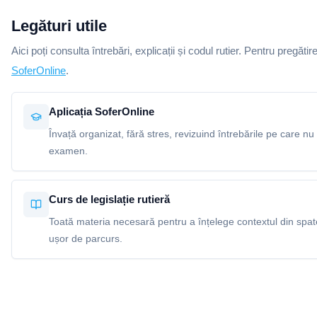
Legături utile
Aici poți consulta întrebări, explicații și codul rutier. Pentru pregătir
SoferOnline
.
Aplicația SoferOnline
Învață organizat, fără stres, revizuind întrebările pe care nu 
examen.
Curs de legislație rutieră
Toată materia necesară pentru a înțelege contextul din spatel
ușor de parcurs.