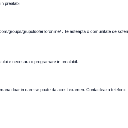
în prealabil
om/groups/grupulsoferiloronline/ . Te asteapta o comunitate de soferi si
ului e necesara o programare in prealabil.
mana doar in care se poate da acest examen. Contacteaza telefonic DRPC