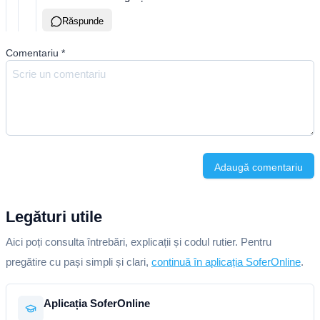
Răspunde
Comentariu
*
Adaugă comentariu
Legături utile
Aici poți consulta întrebări, explicații și codul rutier. Pentru
pregătire cu pași simpli și clari,
continuă în aplicația SoferOnline
.
Aplicația SoferOnline