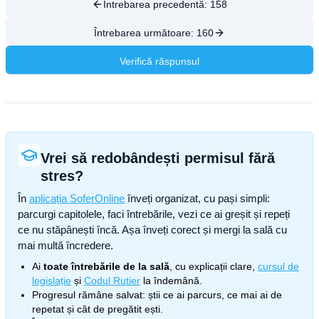
Întrebarea precedentă:
158
Întrebarea următoare:
160
Verifică răspunsul
Vrei să redobândești permisul fără
stres?
În
aplicația SoferOnline
înveți organizat, cu pași simpli:
parcurgi capitolele, faci întrebările, vezi ce ai greșit și repeți
ce nu stăpânești încă. Așa înveți corect și mergi la sală cu
mai multă încredere.
Ai
toate întrebările de la sală
, cu explicații clare,
cursul de
legislație
și
Codul Rutier
la îndemână.
Progresul rămâne salvat: știi ce ai parcurs, ce mai ai de
repetat și cât de pregătit ești.