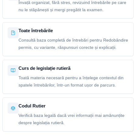
Învață organizat, fără stres, revizuind întrebările pe care
nu le stăpânești și mergi pregătit la examen.
Toate întrebările
Consultă baza completă de întrebări pentru Redobândire
permis, cu variante, răspunsuri corecte și explicații.
Curs de legislație rutieră
Toată materia necesară pentru a înțelege contextul din
spatele întrebărilor, într-un format ușor de parcurs.
Codul Rutier
Verifică baza legală dacă vrei informații mai amănunțite
despre legislația rutieră.