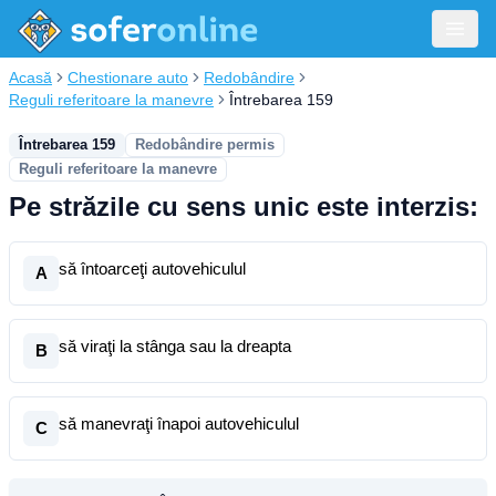
Acasă
Chestionare auto
Redobândire
Reguli referitoare la manevre
Întrebarea 159
Întrebarea 159
Redobândire permis
Reguli referitoare la manevre
Pe străzile cu sens unic este interzis:
să întoarceţi autovehiculul
A
să viraţi la stânga sau la dreapta
B
să manevraţi înapoi autovehiculul
C