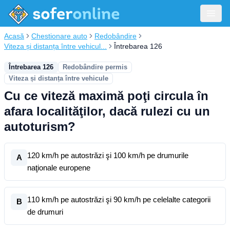
Acasă
Chestionare auto
Redobândire
Viteza și distanța între vehicul...
Întrebarea 126
Întrebarea 126
Redobândire permis
Viteza și distanța între vehicule
Cu ce viteză maximă poţi circula în
afara localităţilor, dacă rulezi cu un
autoturism?
120 km/h pe autostrăzi şi 100 km/h pe drumurile
A
naţionale europene
110 km/h pe autostrăzi şi 90 km/h pe celelalte categorii
B
de drumuri