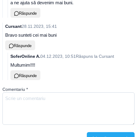
a ne ajuta să devenim mai buni.
Răspunde
Cursant
28.11.2023, 15:41
Bravo sunteti cei mai buni
Răspunde
SoferOnline A.
04.12.2023, 10:51
Răspuns la
Cursant
Multumim!!!!
Răspunde
Comentariu
*