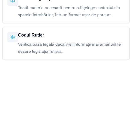
Toată materia necesară pentru a înțelege contextul din
spatele întrebărilor, într-un format ușor de parcurs.
Codul Rutier
Verifică baza legală dacă vrei informații mai amănunțite
despre legislația rutieră.