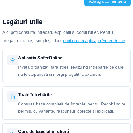
Adaugă comentariu
Legături utile
Aici poți consulta întrebări, explicații și codul rutier. Pentru
pregătire cu pași simpli și clari,
continuă în aplicația SoferOnline
.
Aplicația SoferOnline
Învață organizat, fără stres, revizuind întrebările pe care
nu le stăpânești și mergi pregătit la examen.
Toate întrebările
Consultă baza completă de întrebări pentru Redobândire
permis, cu variante, răspunsuri corecte și explicații.
Curs de legislație rutieră