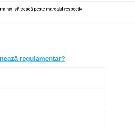
terminaţi să treacă peste marcajul respectiv
ionează regulamentar?