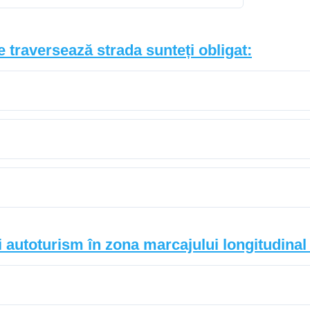
 traversează strada sunteți obligat:
i autoturism în zona marcajului longitudina