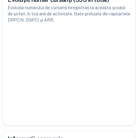
Evoluția numărului de cursanți înregistrați la această școală
de șoferi, în toți anii de activitate. Date preluate din rapoartele
DRPCIV, DGPCI și ARR.