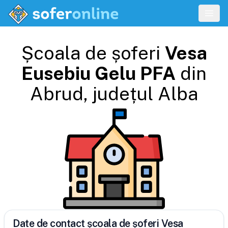
Școala de șoferi
Vesa
Eusebiu Gelu PFA
din
Abrud
, județul
Alba
Date de contact școala de șoferi Vesa