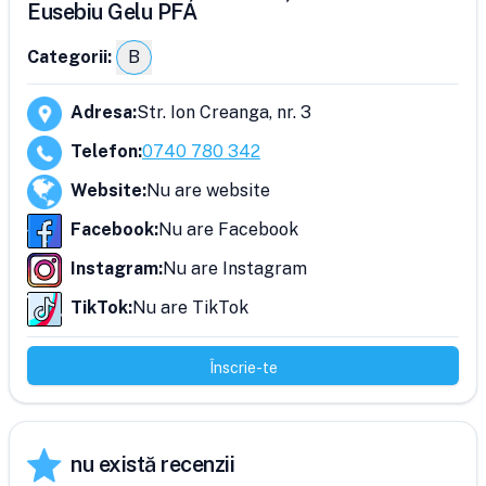
Eusebiu Gelu PFA
Categorii:
B
Adresa
:
Str. Ion Creanga, nr. 3
Telefon
:
0740 780 342
Website
:
Nu are website
Facebook
:
Nu are Facebook
Instagram
:
Nu are Instagram
TikTok
:
Nu are TikTok
Înscrie-te
nu există recenzii