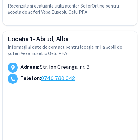
Recenziile și evaluările utilizatorilor SoferOnline pentru
școala de șoferi Vesa Eusebiu Gelu PFA
Locația 1 - Abrud, Alba
Informații și date de contact pentru locația nr 1 a școlii de
șoferi Vesa Eusebiu Gelu PFA
Adresa
:
Str. Ion Creanga, nr. 3
Telefon
:
0740 780 342