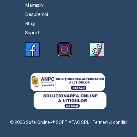
Magazin
Despre noi
Blog
Suport
©
2026
SoferOnline - ® SOFT ATAC SRL |
Termeni și condiții