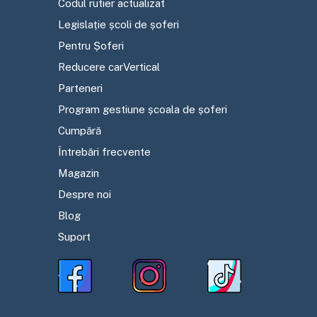
Codul rutier actualizat
Legislație școli de șoferi
Pentru Șoferi
Reducere carVertical
Parteneri
Program gestiune școala de șoferi
Cumpără
Întrebări frecvente
Magazin
Despre noi
Blog
Suport