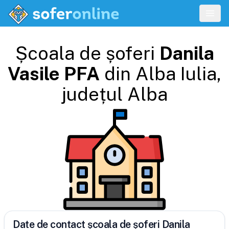
Școala de șoferi
Danila
Vasile PFA
din
Alba Iulia
,
județul
Alba
Date de contact școala de șoferi Danila