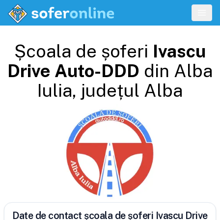
Școala de șoferi
Ivascu
Drive Auto-DDD
din
Alba
Iulia
, județul
Alba
Date de contact școala de șoferi Ivascu Drive