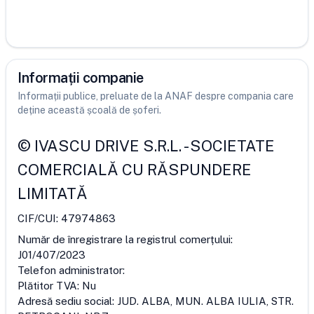
Informații companie
Informații publice, preluate de la ANAF despre compania care
deține această școală de șoferi.
©
IVASCU DRIVE S.R.L.
-
SOCIETATE
COMERCIALĂ CU RĂSPUNDERE
LIMITATĂ
CIF/CUI:
47974863
Număr de înregistrare la registrul comerțului:
J01/407/2023
Telefon administrator:
Plătitor TVA:
Nu
Adresă sediu social:
JUD. ALBA, MUN. ALBA IULIA, STR.