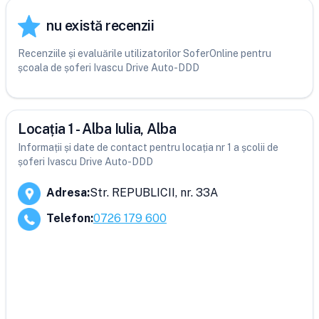
nu există recenzii
Recenziile și evaluările utilizatorilor SoferOnline pentru
școala de șoferi Ivascu Drive Auto-DDD
Locația 1 - Alba Iulia, Alba
Informații și date de contact pentru locația nr 1 a școlii de
șoferi Ivascu Drive Auto-DDD
Adresa
:
Str. REPUBLICII, nr. 33A
Telefon
:
0726 179 600