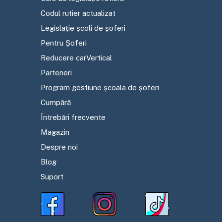
Codul rutier actualizat
Legislație școli de șoferi
Pentru Șoferi
Reducere carVertical
Parteneri
Program gestiune școala de șoferi
Cumpără
Întrebări frecvente
Magazin
Despre noi
Blog
Suport