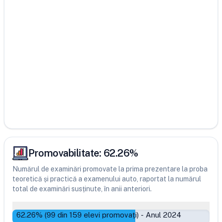
Promovabilitate:
62.26
%
Numărul de examinări promovate la prima prezentare la proba
teoretică și practică a examenului auto, raportat la numărul
total de examinări susținute, în anii anteriori.
62.26
% (
99
din
159
elevi promovați)
-
Anul 2024