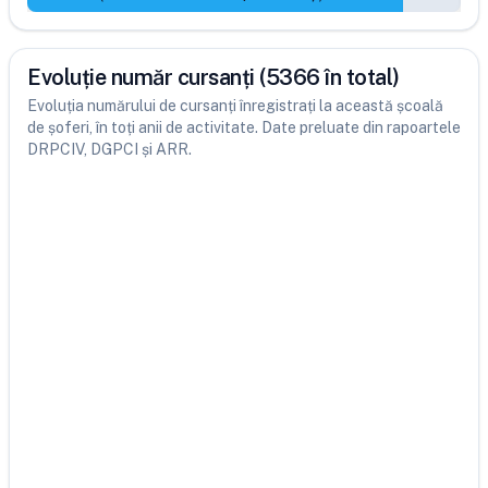
Evoluție număr cursanți (5366 în total)
Evoluția numărului de cursanți înregistrați la această școală
de șoferi, în toți anii de activitate. Date preluate din rapoartele
DRPCIV, DGPCI și ARR.