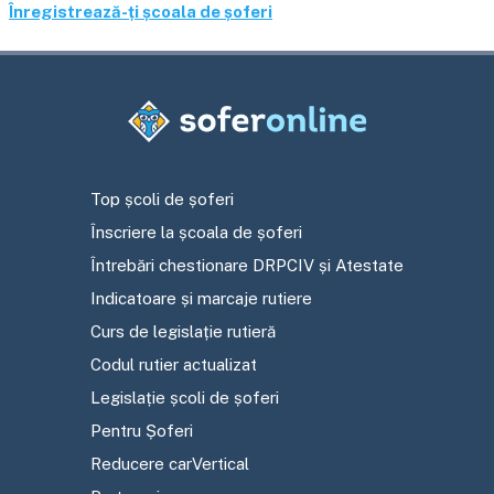
Înregistrează-ți școala de șoferi
Top școli de șoferi
Înscriere la școala de șoferi
Întrebări chestionare DRPCIV și Atestate
Indicatoare și marcaje rutiere
Curs de legislație rutieră
Codul rutier actualizat
Legislație școli de șoferi
Pentru Șoferi
Reducere carVertical