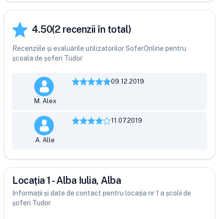
4.50
(
2
recenzii în total)
Recenziile și evaluările utilizatorilor SoferOnline pentru
școala de șoferi Tudor
09.12.2019
M. Alex
11.07.2019
A. Alle
Locația 1 - Alba Iulia, Alba
Informații și date de contact pentru locația nr 1 a școlii de
șoferi Tudor