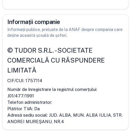
Informații companie
Informații publice, preluate de la ANAF despre compania care
deține această școală de șoferi.
©
TUDOR S.R.L.
-
SOCIETATE
COMERCIALĂ CU RĂSPUNDERE
LIMITATĂ
CIF/CUI:
1757114
Număr de înregistrare la registrul comerțului:
J01/477/1991
Telefon administrator:
Plătitor TVA:
Da
Adresă sediu social:
JUD. ALBA, MUN. ALBA IULIA, STR.
ANDREI MUREŞANU, NR.4