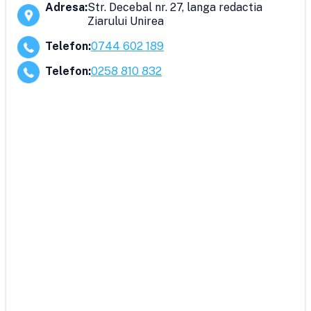
Adresa
:
Str. Decebal nr. 27, langa redactia
Ziarului Unirea
Telefon
:
0744 602 189
Telefon
:
0258 810 832