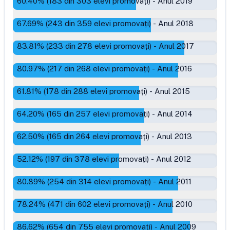
60.40
% (
183
din
303
elevi promovați)
-
Anul 2019
67.69
% (
243
din
359
elevi promovați)
-
Anul 2018
83.81
% (
233
din
278
elevi promovați)
-
Anul 2017
80.97
% (
217
din
268
elevi promovați)
-
Anul 2016
61.81
% (
178
din
288
elevi promovați)
-
Anul 2015
64.20
% (
165
din
257
elevi promovați)
-
Anul 2014
62.50
% (
165
din
264
elevi promovați)
-
Anul 2013
52.12
% (
197
din
378
elevi promovați)
-
Anul 2012
80.89
% (
254
din
314
elevi promovați)
-
Anul 2011
78.24
% (
471
din
602
elevi promovați)
-
Anul 2010
86.62
% (
654
din
755
elevi promovați)
-
Anul 2009