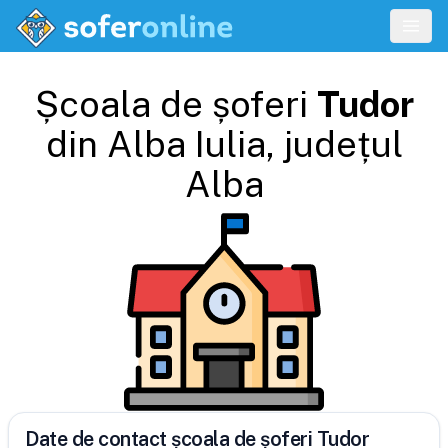
Școala de șoferi
Tudor
din
Alba Iulia
, județul
Alba
Date de contact școala de șoferi Tudor