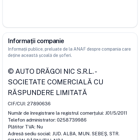
Informații companie
Informații publice, preluate de la ANAF despre compania care
deține această școală de șoferi.
©
AUTO DRĂGOI NIC S.R.L.
-
SOCIETATE COMERCIALĂ CU
RĂSPUNDERE LIMITATĂ
CIF/CUI:
27890636
Număr de înregistrare la registrul comerțului:
J01/5/2011
Telefon administrator:
0258739986
Plătitor TVA:
Nu
Adresă sediu social:
JUD. ALBA, MUN. SEBEŞ, STR.