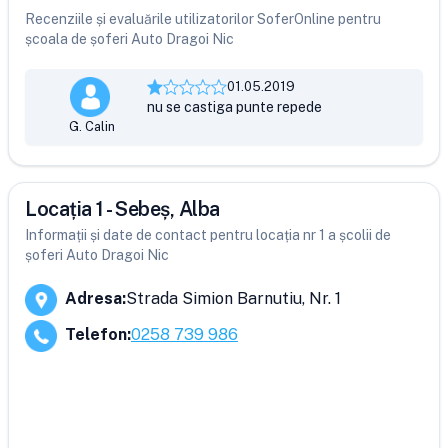
Recenziile și evaluările utilizatorilor SoferOnline pentru
școala de șoferi Auto Dragoi Nic
01.05.2019
nu se castiga punte repede
G. Calin
Locația 1 - Sebeș, Alba
Informații și date de contact pentru locația nr 1 a școlii de
șoferi Auto Dragoi Nic
Adresa
:
Strada Simion Barnutiu, Nr. 1
Telefon
:
0258 739 986