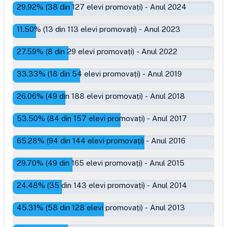
29.92
% (
38
din
127
elevi promovați)
-
Anul 2024
11.50
% (
13
din
113
elevi promovați)
-
Anul 2023
27.59
% (
8
din
29
elevi promovați)
-
Anul 2022
33.33
% (
18
din
54
elevi promovați)
-
Anul 2019
26.06
% (
49
din
188
elevi promovați)
-
Anul 2018
53.50
% (
84
din
157
elevi promovați)
-
Anul 2017
65.28
% (
94
din
144
elevi promovați)
-
Anul 2016
29.70
% (
49
din
165
elevi promovați)
-
Anul 2015
24.48
% (
35
din
143
elevi promovați)
-
Anul 2014
45.31
% (
58
din
128
elevi promovați)
-
Anul 2013