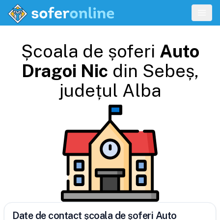
Școala de șoferi
Auto
Dragoi Nic
din
Sebeș
,
județul
Alba
Date de contact școala de șoferi Auto