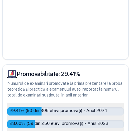
Promovabilitate:
29.41
%
Numărul de examinări promovate la prima prezentare la proba
teoretică și practică a examenului auto, raportat la numărul
total de examinări susținute, în anii anteriori.
29.41
% (
90
din
306
elevi promovați)
-
Anul 2024
23.60
% (
59
din
250
elevi promovați)
-
Anul 2023