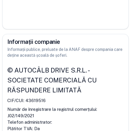
Informații companie
Informații publice, preluate de la ANAF despre compania care
deține această școală de șoferi.
©
AUTOCÂLB DRIVE S.R.L.
-
SOCIETATE COMERCIALĂ CU
RĂSPUNDERE LIMITATĂ
CIF/CUI:
43619516
Număr de înregistrare la registrul comerțului:
J02/149/2021
Telefon administrator:
Plătitor TVA:
Da