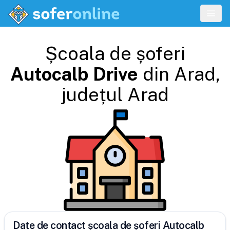
Școala de șoferi
Autocalb Drive
din
Arad
,
județul
Arad
Date de contact școala de șoferi Autocalb