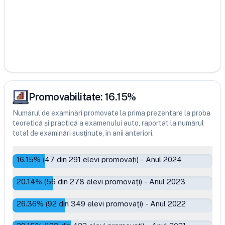
Promovabilitate:
16.15
%
Numărul de examinări promovate la prima prezentare la proba
teoretică și practică a examenului auto, raportat la numărul
total de examinări susținute, în anii anteriori.
16.15
% (
47
din
291
elevi promovați)
-
Anul 2024
20.14
% (
56
din
278
elevi promovați)
-
Anul 2023
26.36
% (
92
din
349
elevi promovați)
-
Anul 2022