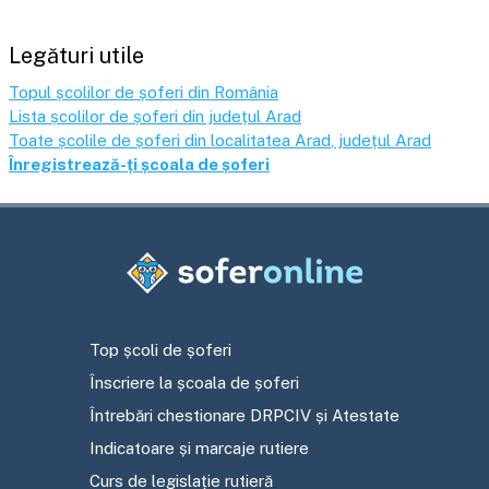
Legături utile
Topul școlilor de șoferi din România
Lista școlilor de șoferi din județul
Arad
Toate școlile de șoferi din localitatea
Arad
, județul
Arad
Înregistrează-ți școala de șoferi
Top școli de șoferi
Înscriere la școala de șoferi
Întrebări chestionare DRPCIV și Atestate
Indicatoare și marcaje rutiere
Curs de legislație rutieră