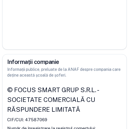
Informații companie
Informații publice, preluate de la ANAF despre compania care
deține această școală de șoferi.
©
FOCUS SMART GRUP S.R.L.
-
SOCIETATE COMERCIALĂ CU
RĂSPUNDERE LIMITATĂ
CIF/CUI:
47587069
Număr de înregistrare la registrul comerțului: