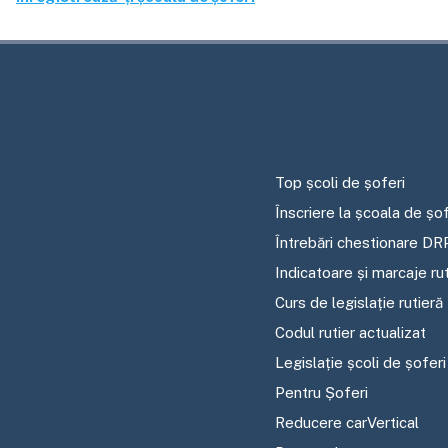
Top școli de șoferi
Înscriere la școala de șof
Întrebări chestionare DR
Indicatoare și marcaje ru
Curs de legislație rutieră
Codul rutier actualizat
Legislație școli de șoferi
Pentru Șoferi
Reducere carVertical