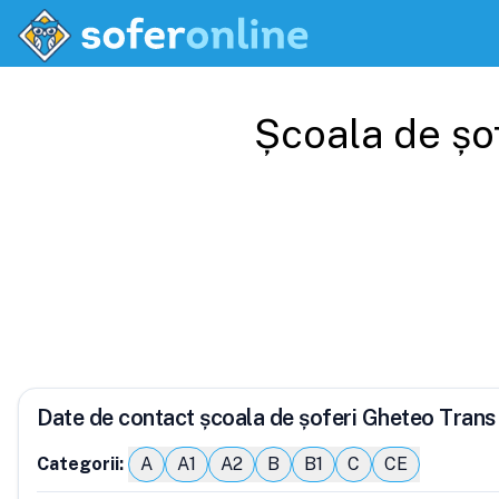
Școala de șo
Date de contact școala de șoferi Gheteo Trans
Categorii:
A
A1
A2
B
B1
C
CE