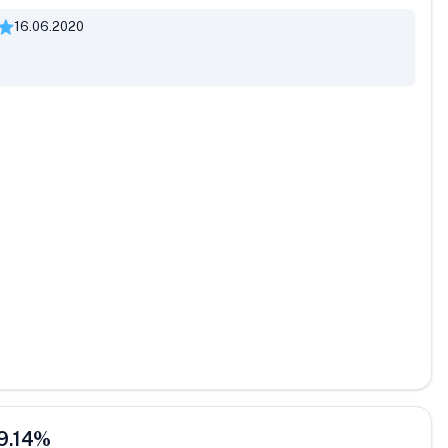
16.06.2020
9.14
%