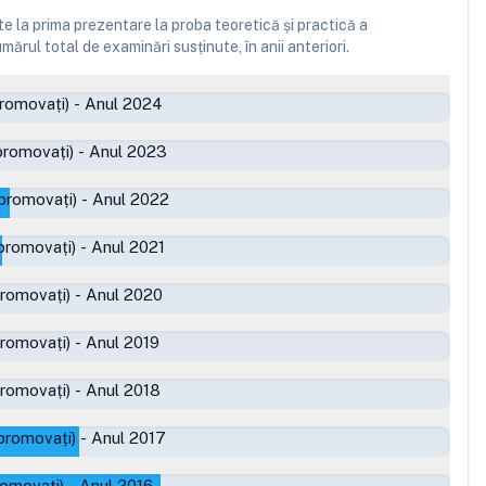
 la prima prezentare la proba teoretică și practică a
ărul total de examinări susținute, în anii anteriori.
romovați)
-
Anul 2024
promovați)
-
Anul 2023
promovați)
-
Anul 2022
promovați)
-
Anul 2021
promovați)
-
Anul 2020
promovați)
-
Anul 2019
promovați)
-
Anul 2018
promovați)
-
Anul 2017
romovați)
-
Anul 2016