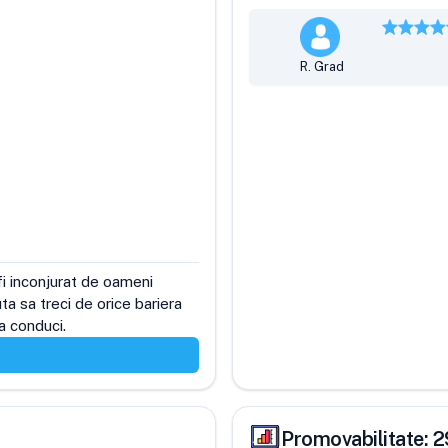
R. Grad
i inconjurat de oameni 
a sa treci de orice bariera 
sa conduci.
Promovabilitate:
2