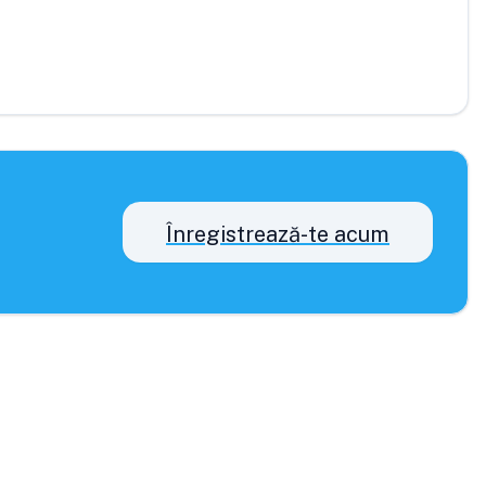
Înregistrează-te acum