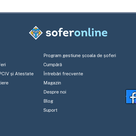
Program gestiune școala de șoferi
eri
Cumpără
PCIV și Atestate
Întrebări frecvente
tiere
Magazin
Despre noi
Blog
Suport