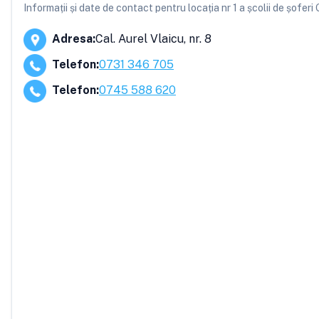
Informații și date de contact pentru locația nr 1 a școlii de șofer
Adresa
:
Cal. Aurel Vlaicu, nr. 8
Telefon
:
0731 346 705
Telefon
:
0745 588 620