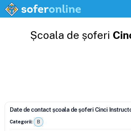
Școala de șoferi
Cinc
Date de contact școala de șoferi Cinci Instructo
Categorii:
B