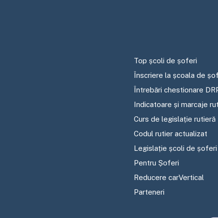
Top școli de șoferi
Înscriere la școala de șof
Întrebări chestionare DR
Indicatoare și marcaje ru
Curs de legislație rutieră
Codul rutier actualizat
Legislație școli de șoferi
Pentru Șoferi
Reducere carVertical
Parteneri