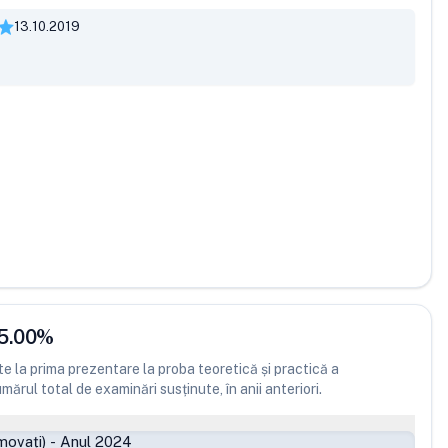
13.10.2019
5.00
%
 la prima prezentare la proba teoretică și practică a
ărul total de examinări susținute, în anii anteriori.
movați)
-
Anul 2024