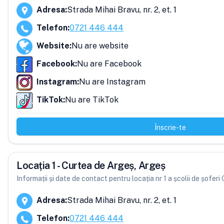
Adresa
:
Strada Mihai Bravu, nr. 2, et. 1
Telefon
:
0721 446 444
Website
:
Nu are website
Facebook
:
Nu are Facebook
Instagram
:
Nu are Instagram
TikTok
:
Nu are TikTok
Înscrie-te
Locația 1 - Curtea de Argeș, Argeș
Informații și date de contact pentru locația nr 1 a școlii de șoferi 
Adresa
:
Strada Mihai Bravu, nr. 2, et. 1
Telefon
:
0721 446 444