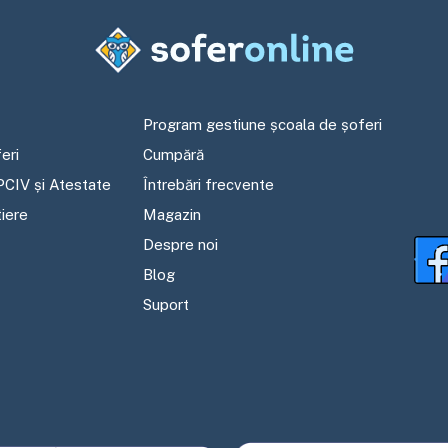
Program gestiune școala de șoferi
eri
Cumpără
PCIV și Atestate
Întrebări frecvente
tiere
Magazin
Despre noi
Blog
Suport