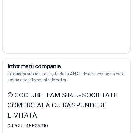
Informații companie
Informații publice, preluate de la ANAF despre compania care
deține această școală de șoferi.
©
COCIUBEI FAM S.R.L.
-
SOCIETATE
COMERCIALĂ CU RĂSPUNDERE
LIMITATĂ
CIF/CUI:
45525310