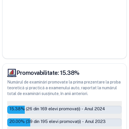
Promovabilitate:
15.38
%
Numărul de examinări promovate la prima prezentare la proba
teoretică și practică a examenului auto, raportat la numărul
total de examinări susținute, în anii anteriori.
15.38
% (
26
din
169
elevi promovați)
-
Anul 2024
20.00
% (
39
din
195
elevi promovați)
-
Anul 2023