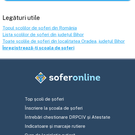
Legături utile
Topul școlilor de șoferi din România
Lista școlilor de șoferi din județul
Bihor
Toate școlile de șoferi din localitatea
Oradea
, județul
Bihor
Înregistrează-ți școala de șoferi
Top școli de șoferi
Înscriere la școala de șoferi
Întrebări chestionare DRPCIV și Atestate
Indicatoare și marcaje rutiere