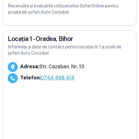
Recenziile și evaluările utilizatorilor SoferOnline pentru
școala de șoferi Auto Cociubei
Locația 1 - Oradea, Bihor
Informații și date de contact pentru locația nr 1 a școlii de
șoferi Auto Cociubei
Adresa
:
Str. Cazaban, Nr. 13
Telefon
:
0744 498 414