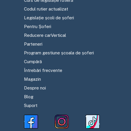
Curs de legislație rutieră
Codul rutier actualizat
Legislație școli de șoferi
Pentru Șoferi
Reducere carVertical
Parteneri
Program gestiune școala de șoferi
Cumpără
Întrebări frecvente
Magazin
Despre noi
Blog
Suport