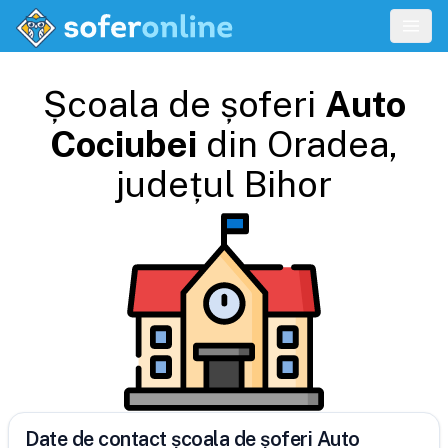
Școala de șoferi
Auto
Cociubei
din
Oradea
,
județul
Bihor
Date de contact școala de șoferi Auto