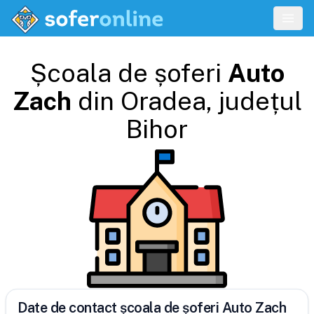
Școala de șoferi
Auto
Zach
din
Oradea
, județul
Bihor
Date de contact școala de șoferi Auto Zach