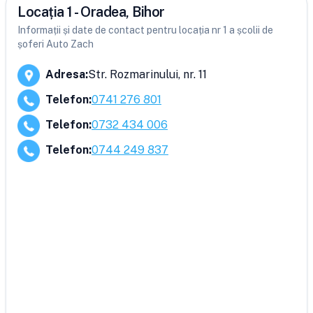
Locația 1 - Oradea, Bihor
Informații și date de contact pentru locația nr 1 a școlii de
șoferi Auto Zach
Adresa
:
Str. Rozmarinului, nr. 11
Telefon
:
0741 276 801
Telefon
:
0732 434 006
Telefon
:
0744 249 837