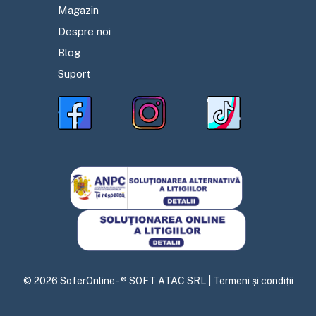
Magazin
Despre noi
Blog
Suport
©
2026
SoferOnline - ® SOFT ATAC SRL |
Termeni și condiții