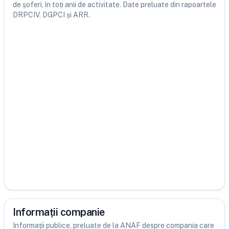
de șoferi, în toți anii de activitate. Date preluate din rapoartele
DRPCIV, DGPCI și ARR.
Informații companie
Informații publice, preluate de la ANAF despre compania care