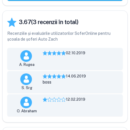
3.67
(
3
recenzii în total)
Recenziile și evaluările utilizatorilor SoferOnline pentru
școala de șoferi Auto Zach
02.10.2019
A. Rugea
14.06.2019
boss
S. Srg
12.02.2019
O. Abraham