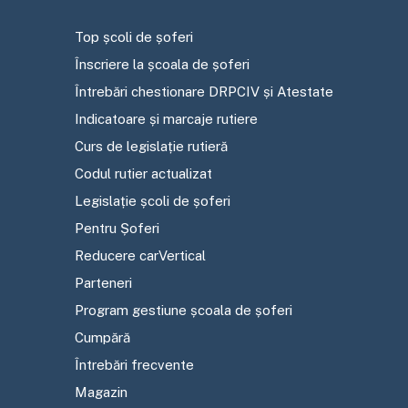
Top școli de șoferi
Înscriere la școala de șoferi
Întrebări chestionare DRPCIV și Atestate
Indicatoare și marcaje rutiere
Curs de legislație rutieră
Codul rutier actualizat
Legislație școli de șoferi
Pentru Șoferi
Reducere carVertical
Parteneri
Program gestiune școala de șoferi
Cumpără
Întrebări frecvente
Magazin