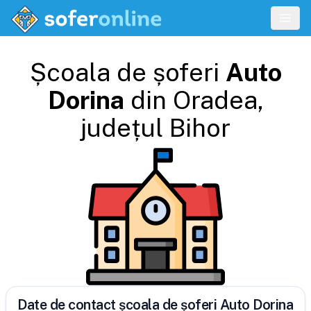
Școala de șoferi
Auto
Dorina
din
Oradea
,
județul
Bihor
Date de contact școala de șoferi Auto Dorina