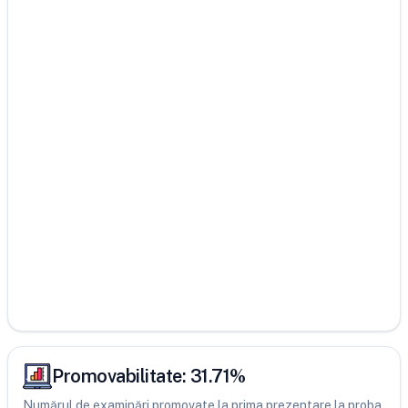
Promovabilitate:
31.71
%
Numărul de examinări promovate la prima prezentare la proba