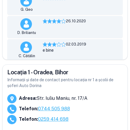
G. Geo
26.10.2020
D. Briliantu
02.03.2019
e bine
C. Cătălin
Locația 1 - Oradea, Bihor
Informații și date de contact pentru locația nr 1 a școlii de
șoferi Auto Dorina
Adresa
:
Str. Iuliu Maniu, nr. 17/A
Telefon
:
0744 505 988
Telefon
:
0259 414 698