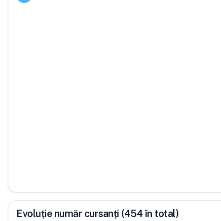
Evoluție număr cursanți (454 în total)