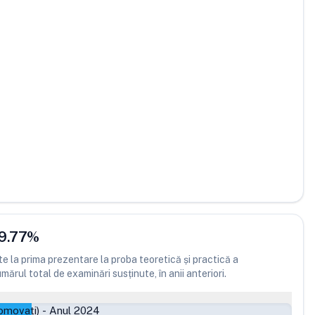
9.77
%
 la prima prezentare la proba teoretică și practică a
ărul total de examinări susținute, în anii anteriori.
omovați)
-
Anul 2024