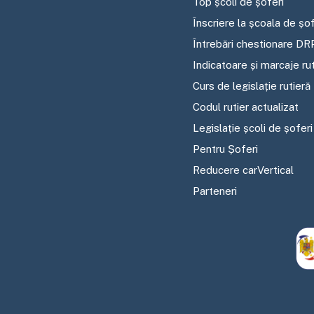
Top școli de șoferi
Înscriere la școala de șof
Întrebări chestionare DR
Indicatoare și marcaje ru
Curs de legislație rutieră
Codul rutier actualizat
Legislație școli de șoferi
Pentru Șoferi
Reducere carVertical
Parteneri