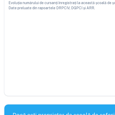
Evoluția numărului de cursanți înregistrați la această școală de șofe
Date preluate din rapoartele DRPCIV, DGPCI și ARR.