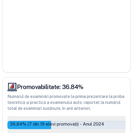
Promovabilitate:
36.84
%
Numărul de examinări promovate la prima prezentare la proba
teoretică și practică a examenului auto, raportat la numărul
total de examinări susținute, în anii anteriori.
36.84
% (
7
din
19
elevi promovați)
-
Anul 2024