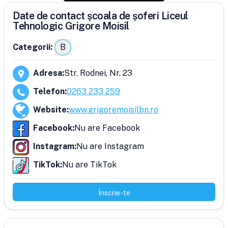
Date de contact școala de șoferi Liceul
Tehnologic Grigore Moisil
Categorii:
B
Adresa
:
Str. Rodnei, Nr. 23
Telefon
:
0263 233 259
Website
:
www.grigoremoisilbn.ro
Facebook
:
Nu are Facebook
Instagram
:
Nu are Instagram
TikTok
:
Nu are TikTok
Înscrie-te