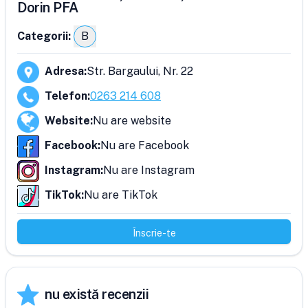
Dorin PFA
Categorii:
B
Adresa
:
Str. Bargaului, Nr. 22
Telefon
:
0263 214 608
Website
:
Nu are website
Facebook
:
Nu are Facebook
Instagram
:
Nu are Instagram
TikTok
:
Nu are TikTok
Înscrie-te
nu există recenzii