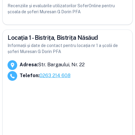
Recenziile și evaluările utilizatorilor SoferOnline pentru
școala de șoferi Muresan G Dorin PFA
Locația 1 - Bistrița, Bistrița Năsăud
Informații și date de contact pentru locația nr 1 a școlii de
șoferi Muresan G Dorin PFA
Adresa
:
Str. Bargaului, Nr. 22
Telefon
:
0263 214 608