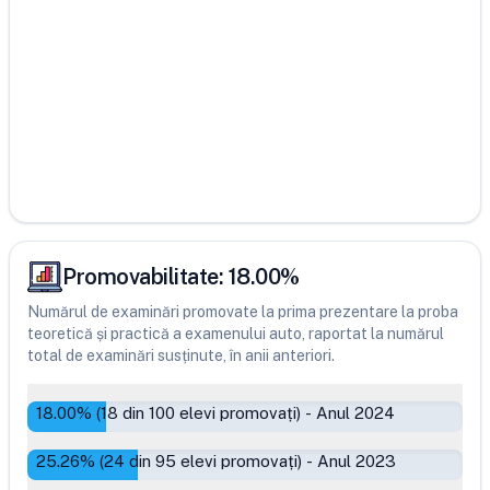
Promovabilitate:
18.00
%
Numărul de examinări promovate la prima prezentare la proba
teoretică și practică a examenului auto, raportat la numărul
total de examinări susținute, în anii anteriori.
18.00
% (
18
din
100
elevi promovați)
-
Anul 2024
25.26
% (
24
din
95
elevi promovați)
-
Anul 2023