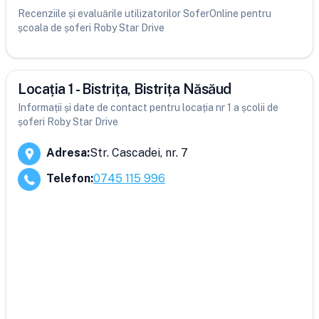
Recenziile și evaluările utilizatorilor SoferOnline pentru
școala de șoferi Roby Star Drive
Locația 1 - Bistrița, Bistrița Năsăud
Informații și date de contact pentru locația nr 1 a școlii de
șoferi Roby Star Drive
Adresa
:
Str. Cascadei, nr. 7
Telefon
:
0745 115 996