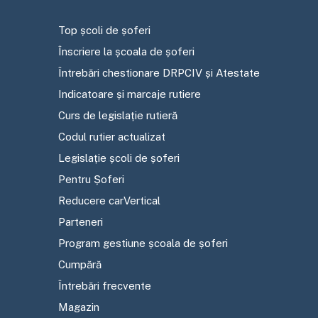
Top școli de șoferi
Înscriere la școala de șoferi
Întrebări chestionare DRPCIV și Atestate
Indicatoare și marcaje rutiere
Curs de legislație rutieră
Codul rutier actualizat
Legislație școli de șoferi
Pentru Șoferi
Reducere carVertical
Parteneri
Program gestiune școala de șoferi
Cumpără
Întrebări frecvente
Magazin