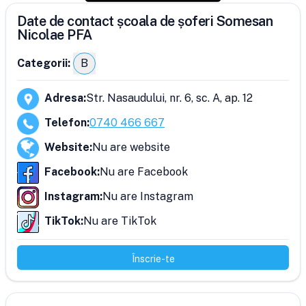
Date de contact școala de șoferi Somesan
Nicolae PFA
Categorii:
B
Adresa
:
Str. Nasaudului, nr. 6, sc. A, ap. 12
Telefon
:
0740 466 667
Website
:
Nu are website
Facebook
:
Nu are Facebook
Instagram
:
Nu are Instagram
TikTok
:
Nu are TikTok
Înscrie-te