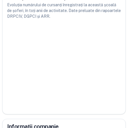
Evoluția numărului de cursanți înregistrați la această școală
de șoferi, în toți anii de activitate. Date preluate din rapoartele
DRPCIV, DGPCI și ARR.
Informații companie