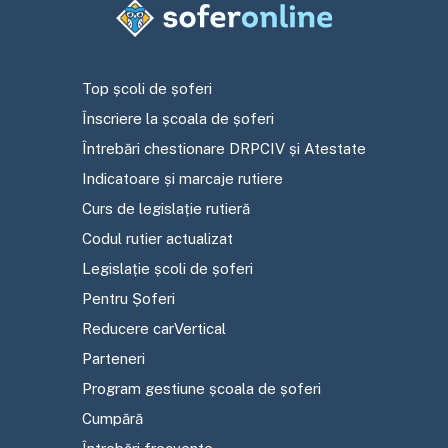
Top școli de șoferi
Înscriere la școala de șoferi
Întrebări chestionare DRPCIV și Atestate
Indicatoare și marcaje rutiere
Curs de legislație rutieră
Codul rutier actualizat
Legislație școli de șoferi
Pentru Șoferi
Reducere carVertical
Parteneri
Program gestiune școala de șoferi
Cumpără