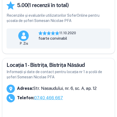
5.00
(
1
recenzii în total)
Recenziile și evaluările utilizatorilor SoferOnline pentru
școala de șoferi Somesan Nicolae PFA
11.10.2020
foarte convinabil
P. Zis
Locația 1 - Bistrița, Bistrița Năsăud
Informații și date de contact pentru locația nr 1 a școlii de
șoferi Somesan Nicolae PFA
Adresa
:
Str. Nasaudului, nr. 6, sc. A, ap. 12
Telefon
:
0740 466 667