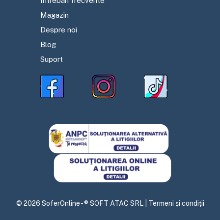
Întrebări frecvente
Magazin
Despre noi
Blog
Suport
©
2026
SoferOnline - ® SOFT ATAC SRL |
Termeni și condiții