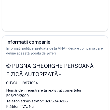
Informații companie
Informații publice, preluate de la ANAF despre compania care
deține această școală de șoferi.
©
PUGNA GHEORGHE PERSOANĂ
FIZICĂ AUTORIZATĂ
-
CIF/CUI:
19971004
Număr de înregistrare la registrul comerțului:
F06/70/2000
Telefon administrator:
0263340228
Plătitor TVA:
Nu