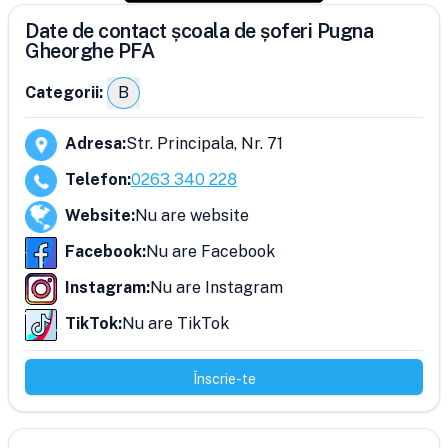
Date de contact școala de șoferi Pugna
Gheorghe PFA
Categorii:
B
Adresa
:
Str. Principala, Nr. 71
Telefon
:
0263 340 228
Website
:
Nu are website
Facebook
:
Nu are Facebook
Instagram
:
Nu are Instagram
TikTok
:
Nu are TikTok
Înscrie-te