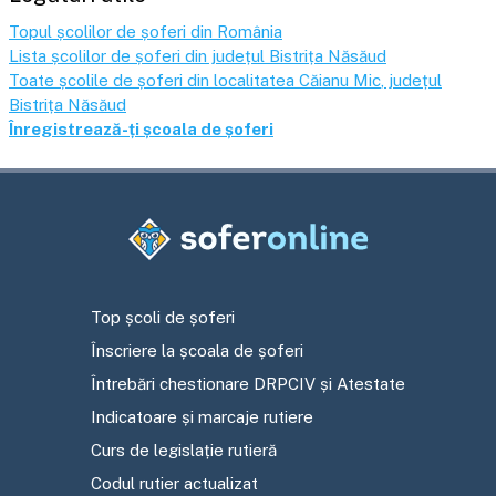
Topul școlilor de șoferi din România
Lista școlilor de șoferi din județul
Bistrița Năsăud
Toate școlile de șoferi din localitatea
Căianu Mic
, județul
Bistrița Năsăud
Înregistrează-ți școala de șoferi
Top școli de șoferi
Înscriere la școala de șoferi
Întrebări chestionare DRPCIV și Atestate
Indicatoare și marcaje rutiere
Curs de legislație rutieră
Codul rutier actualizat