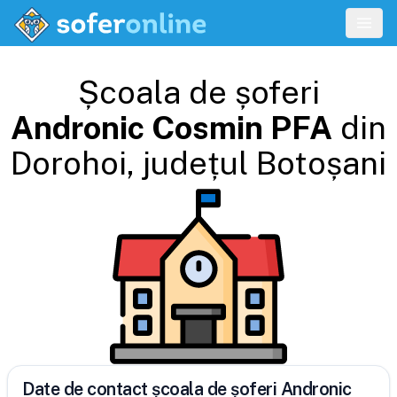
Școala de șoferi
Andronic Cosmin PFA
din
Dorohoi
, județul
Botoșani
Date de contact școala de șoferi Andronic