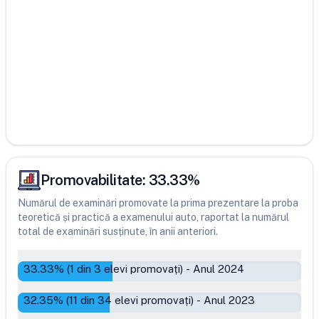
Promovabilitate:
33.33
%
Numărul de examinări promovate la prima prezentare la proba
teoretică și practică a examenului auto, raportat la numărul
total de examinări susținute, în anii anteriori.
33.33
% (
1
din
3
elevi promovați)
-
Anul 2024
32.35
% (
11
din
34
elevi promovați)
-
Anul 2023