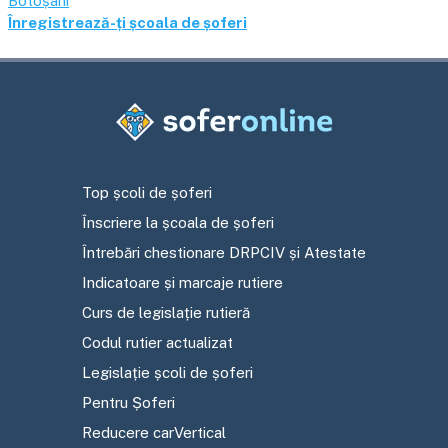
Botoșani
Înregistrează-ți școala de șoferi
Top școli de șoferi
Înscriere la școala de șoferi
Întrebări chestionare DRPCIV și Atestate
Indicatoare și marcaje rutiere
Curs de legislație rutieră
Codul rutier actualizat
Legislație școli de șoferi
Pentru Șoferi
Reducere carVertical