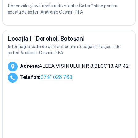
Recenziile și evaluările utilizatorilor SoferOnline pentru
școala de șoferi Andronic Cosmin PFA
Locația 1 - Dorohoi, Botoșani
Informații și date de contact pentru locația nr 1 a școlii de
șoferi Andronic Cosmin PFA
Adresa
:
ALEEA VISINULUI,NR 3,BLOC 13,AP 42
Telefon
:
0741 026 763