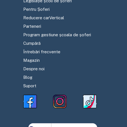
Legislație școli de șoferi
Pentru Șoferi
Reducere carVertical
Parteneri
Program gestiune școala de șoferi
Cumpără
Întrebări frecvente
Magazin
Despre noi
Blog
Suport