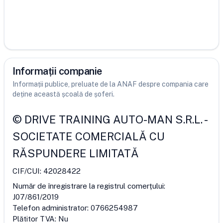
Informații companie
Informații publice, preluate de la ANAF despre compania care
deține această școală de șoferi.
©
DRIVE TRAINING AUTO-MAN S.R.L.
-
SOCIETATE COMERCIALĂ CU
RĂSPUNDERE LIMITATĂ
CIF/CUI:
42028422
Număr de înregistrare la registrul comerțului:
J07/861/2019
Telefon administrator:
0766254987
Plătitor TVA:
Nu