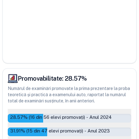
Promovabilitate:
28.57
%
Numărul de examinări promovate la prima prezentare la proba
teoretică și practică a examenului auto, raportat la numărul
total de examinări susținute, în anii anteriori.
28.57
% (
16
din
56
elevi promovați)
-
Anul 2024
31.91
% (
15
din
47
elevi promovați)
-
Anul 2023