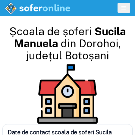
Școala de șoferi
Sucila
Manuela
din
Dorohoi
,
județul
Botoșani
Date de contact școala de șoferi Sucila