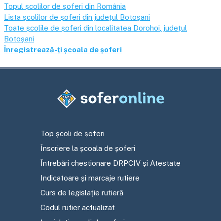
Topul școlilor de șoferi din România
Lista școlilor de șoferi din județul
Botoșani
Toate școlile de șoferi din localitatea
Dorohoi
, județul
Botoșani
Înregistrează-ți școala de șoferi
Top școli de șoferi
Înscriere la școala de șoferi
Întrebări chestionare DRPCIV și Atestate
Indicatoare și marcaje rutiere
Curs de legislație rutieră
Codul rutier actualizat