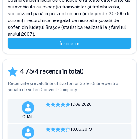
autovehicule cu excepţia tramvaielor şi troleibuzelor, 
școlarizând până în prezent un număr de peste 30.000 de 
cursanți, record înca neegalat de nicio altă școală de 
șoferi din județul Brașov (statistică realizată la șfârșitul 
anului 2007).
Înscrie-te
4.75
(
4
recenzii în total)
Recenziile și evaluările utilizatorilor SoferOnline pentru
școala de șoferi Convest Company
17.08.2020
C. Milu
18.06.2019