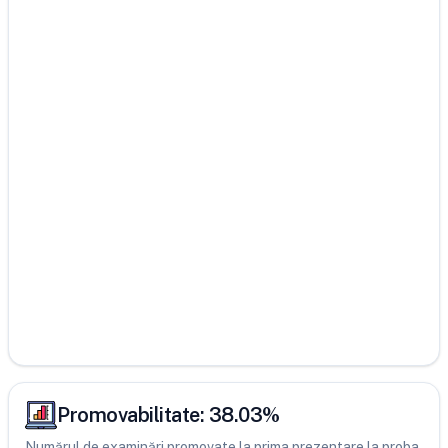
Promovabilitate:
38.03
%
Numărul de examinări promovate la prima prezentare la proba