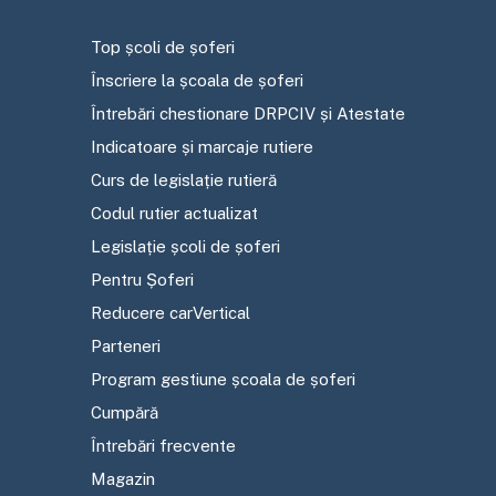
Top școli de șoferi
Înscriere la școala de șoferi
Întrebări chestionare DRPCIV și Atestate
Indicatoare și marcaje rutiere
Curs de legislație rutieră
Codul rutier actualizat
Legislație școli de șoferi
Pentru Șoferi
Reducere carVertical
Parteneri
Program gestiune școala de șoferi
Cumpără
Întrebări frecvente
Magazin