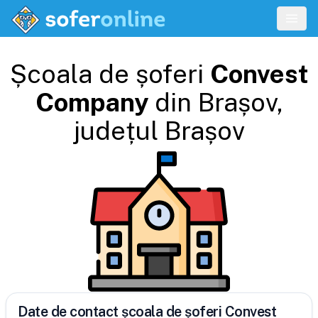
Școala de șoferi
Convest
Company
din
Brașov
,
județul
Brașov
Date de contact școala de șoferi Convest