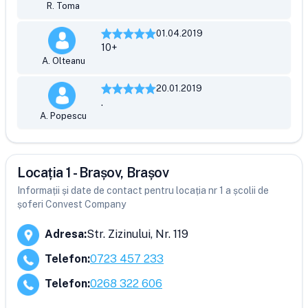
R. Toma
01.04.2019
10+
A. Olteanu
20.01.2019
.
A. Popescu
Locația 1 - Brașov, Brașov
Informații și date de contact pentru locația nr 1 a școlii de
șoferi Convest Company
Adresa
:
Str. Zizinului, Nr. 119
Telefon
:
0723 457 233
Telefon
:
0268 322 606