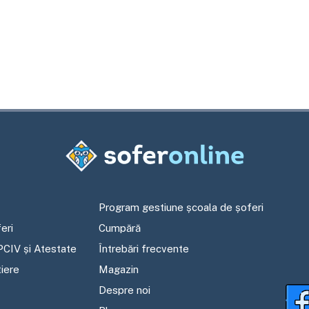
Program gestiune școala de șoferi
eri
Cumpără
PCIV și Atestate
Întrebări frecvente
tiere
Magazin
Despre noi