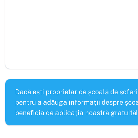
Dacă ești proprietar de școală de șoferi
pentru a adăuga informații despre școa
beneficia de aplicația noastră gratuită!