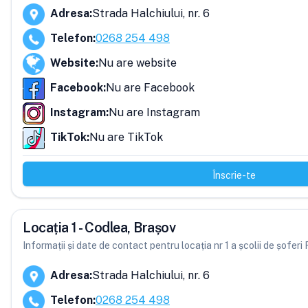
Adresa
:
Strada Halchiului, nr. 6
Telefon
:
0268 254 498
Website
:
Nu are website
Facebook
:
Nu are Facebook
Instagram
:
Nu are Instagram
TikTok
:
Nu are TikTok
Înscrie-te
Locația 1 - Codlea, Brașov
Informații și date de contact pentru locația nr 1 a școlii de șofe
Adresa
:
Strada Halchiului, nr. 6
Telefon
:
0268 254 498