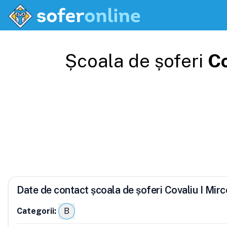
Școala de șoferi
Co
Date de contact școala de șoferi Covaliu I Mir
Categorii:
B