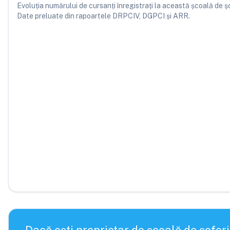
Evoluția numărului de cursanți înregistrați la această școală de șofe
Date preluate din rapoartele DRPCIV, DGPCI și ARR.