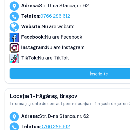
Adresa
:
Str. D-na Stanca, nr. 62
Telefon
:
0766 286 612
Website
:
Nu are website
Facebook
:
Nu are Facebook
Instagram
:
Nu are Instagram
TikTok
:
Nu are TikTok
Înscrie-te
Locația 1 - Făgăraș, Brașov
Informații și date de contact pentru locația nr 1 a școlii de șoferi
Adresa
:
Str. D-na Stanca, nr. 62
Telefon
:
0766 286 612