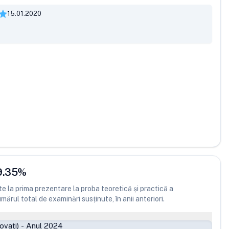
15.01.2020
9.35
%
 la prima prezentare la proba teoretică și practică a
ărul total de examinări susținute, în anii anteriori.
ovați)
-
Anul 2024