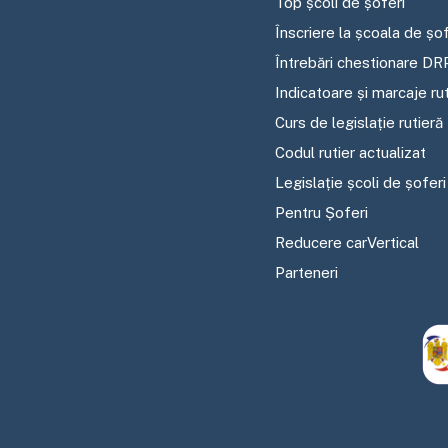
Top școli de șoferi
Înscriere la școala de șof
Întrebări chestionare DR
Indicatoare și marcaje ru
Curs de legislație rutieră
Codul rutier actualizat
Legislație școli de șoferi
Pentru Șoferi
Reducere carVertical
Parteneri