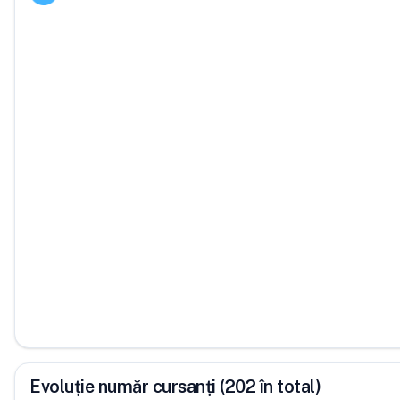
Evoluție număr cursanți (202 în total)