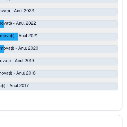
vați)
-
Anul 2023
ovați)
-
Anul 2022
omovați)
-
Anul 2021
movați)
-
Anul 2020
ovați)
-
Anul 2019
ovați)
-
Anul 2018
ți)
-
Anul 2017