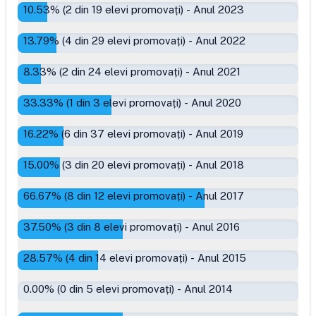
10.53
% (
2
din
19
elevi promovați)
-
Anul 2023
13.79
% (
4
din
29
elevi promovați)
-
Anul 2022
8.33
% (
2
din
24
elevi promovați)
-
Anul 2021
33.33
% (
1
din
3
elevi promovați)
-
Anul 2020
16.22
% (
6
din
37
elevi promovați)
-
Anul 2019
15.00
% (
3
din
20
elevi promovați)
-
Anul 2018
66.67
% (
8
din
12
elevi promovați)
-
Anul 2017
37.50
% (
3
din
8
elevi promovați)
-
Anul 2016
28.57
% (
4
din
14
elevi promovați)
-
Anul 2015
0.00
% (
0
din
5
elevi promovați)
-
Anul 2014