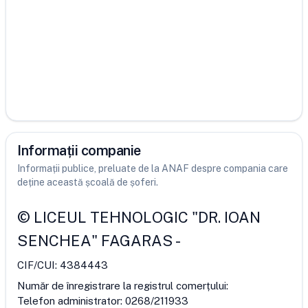
Informații companie
Informații publice, preluate de la ANAF despre compania care
deține această școală de șoferi.
©
LICEUL TEHNOLOGIC "DR. IOAN
SENCHEA" FAGARAS
-
CIF/CUI:
4384443
Număr de înregistrare la registrul comerțului:
Telefon administrator:
0268/211933