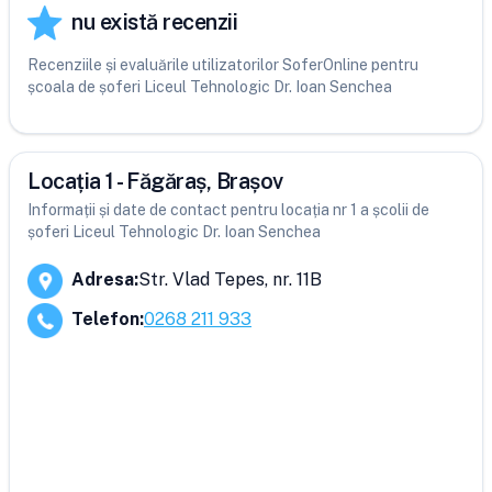
nu există recenzii
Recenziile și evaluările utilizatorilor SoferOnline pentru
școala de șoferi Liceul Tehnologic Dr. Ioan Senchea
Locația 1 - Făgăraș, Brașov
Informații și date de contact pentru locația nr 1 a școlii de
șoferi Liceul Tehnologic Dr. Ioan Senchea
Adresa
:
Str. Vlad Tepes, nr. 11B
Telefon
:
0268 211 933