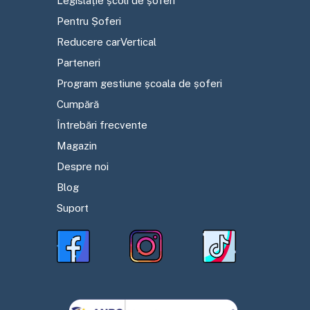
Legislație școli de șoferi
Pentru Șoferi
Reducere carVertical
Parteneri
Program gestiune școala de șoferi
Cumpără
Întrebări frecvente
Magazin
Despre noi
Blog
Suport