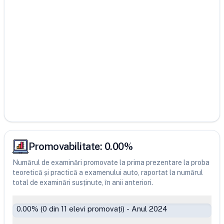
Promovabilitate:
0.00
%
Numărul de examinări promovate la prima prezentare la proba
teoretică și practică a examenului auto, raportat la numărul
total de examinări susținute, în anii anteriori.
0.00
% (
0
din
11
elevi promovați)
-
Anul 2024