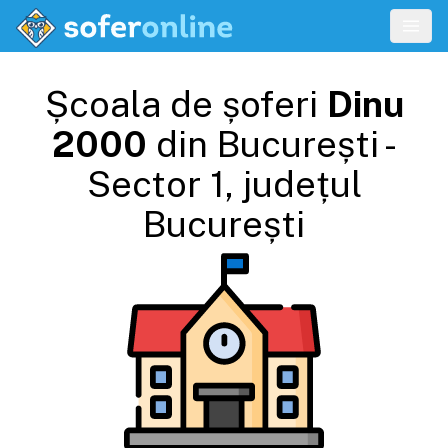
Școala de șoferi
Dinu
2000
din
București -
Sector 1
, județul
București