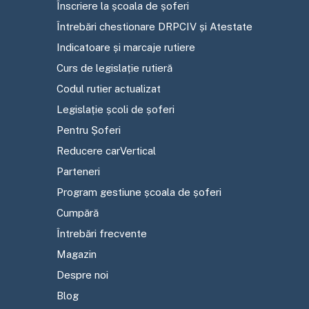
Înscriere la școala de șoferi
Întrebări chestionare DRPCIV și Atestate
Indicatoare și marcaje rutiere
Curs de legislație rutieră
Codul rutier actualizat
Legislație școli de șoferi
Pentru Șoferi
Reducere carVertical
Parteneri
Program gestiune școala de șoferi
Cumpără
Întrebări frecvente
Magazin
Despre noi
Blog