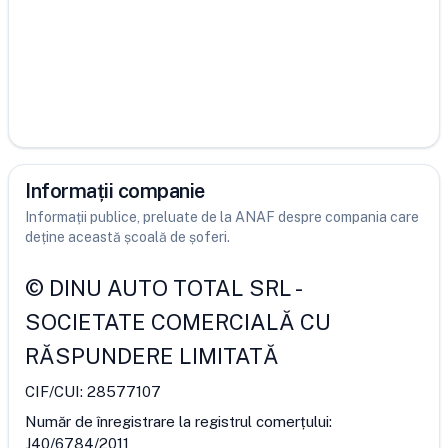
Informații companie
Informații publice, preluate de la ANAF despre compania care
deține această școală de șoferi.
©
DINU AUTO TOTAL SRL
-
SOCIETATE COMERCIALĂ CU
RĂSPUNDERE LIMITATĂ
CIF/CUI:
28577107
Număr de înregistrare la registrul comerțului:
J40/6784/2011