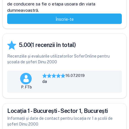
de conducere sa fie o etapa usoara din viata 
dumneavoastră.
Înscrie-te
5.00
(
1
recenzii în total)
Recenziile și evaluările utilizatorilor SoferOnline pentru
școala de șoferi Dinu 2000
16.07.2019
da
P. FTb
Locația 1 - București - Sector 1, București
Informații și date de contact pentru locația nr 1 a școlii de
șoferi Dinu 2000