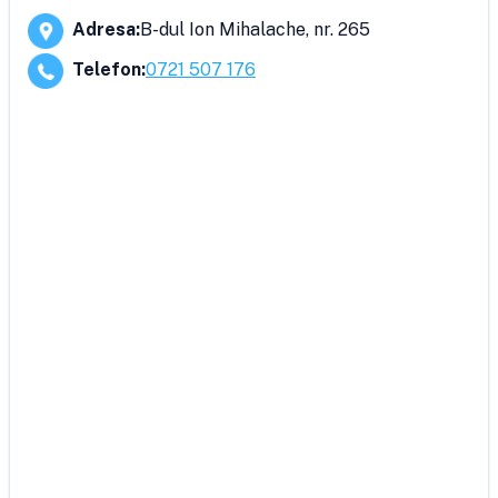
Adresa
:
B-dul Ion Mihalache, nr. 265
Telefon
:
0721 507 176