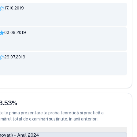
17.10.2019
03.09.2019
29.07.2019
3.53
%
 la prima prezentare la proba teoretică și practică a
ărul total de examinări susținute, în anii anteriori.
ovați)
-
Anul 2024