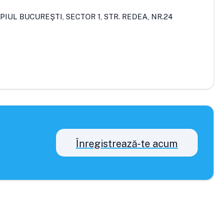
PIUL BUCUREŞTI, SECTOR 1, STR. REDEA, NR.24
Înregistrează-te acum