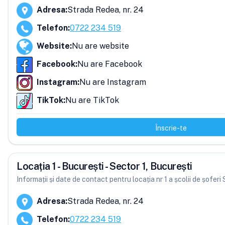
Adresa
:
Strada Redea, nr. 24
Telefon
:
0722 234 519
Website
:
Nu are website
Facebook
:
Nu are Facebook
Instagram
:
Nu are Instagram
TikTok
:
Nu are TikTok
Înscrie-te
Locația 1 - București - Sector 1, București
Informații și date de contact pentru locația nr 1 a școlii de șoferi
Adresa
:
Strada Redea, nr. 24
Telefon
:
0722 234 519