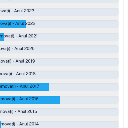
vați)
-
Anul 2023
ovați)
-
Anul 2022
movați)
-
Anul 2021
ovați)
-
Anul 2020
ovați)
-
Anul 2019
ovați)
-
Anul 2018
omovați)
-
Anul 2017
omovați)
-
Anul 2016
movați)
-
Anul 2015
omovați)
-
Anul 2014