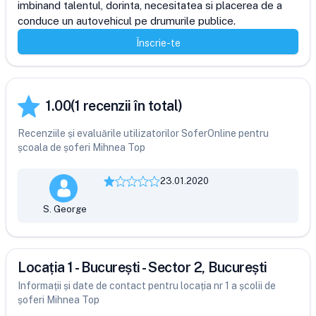
imbinand talentul, dorinta, necesitatea si placerea de a 
conduce un autovehicul pe drumurile publice.
Înscrie-te
1.00
(
1
recenzii în total)
Recenziile și evaluările utilizatorilor SoferOnline pentru
școala de șoferi Mihnea Top
23.01.2020
S. George
Locația 1 - București - Sector 2, București
Informații și date de contact pentru locația nr 1 a școlii de
șoferi Mihnea Top