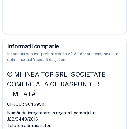
Informații companie
Informații publice, preluate de la ANAF despre compania care
deține această școală de șoferi.
©
MIHNEA TOP SRL
-
SOCIETATE
COMERCIALĂ CU RĂSPUNDERE
LIMITATĂ
CIF/CUI:
36459501
Număr de înregistrare la registrul comerțului:
J23/3440/2016
Telefon administrator: