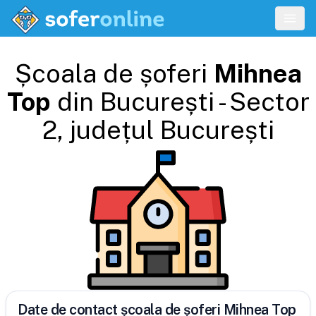
Școala de șoferi
Mihnea
Top
din
București - Sector
2
, județul
București
Date de contact școala de șoferi Mihnea Top