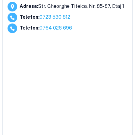
Adresa
:
Str. Gheorghe Titeica, Nr. 85-87, Etaj 1
Telefon
:
0723 530 812
Telefon
:
0764 026 696