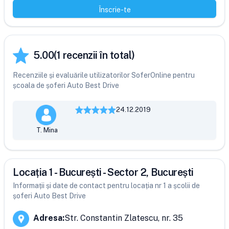
Înscrie-te
5.00
(
1
recenzii în total)
Recenziile și evaluările utilizatorilor SoferOnline pentru
școala de șoferi Auto Best Drive
24.12.2019
T. Mina
Locația 1 - București - Sector 2, București
Informații și date de contact pentru locația nr 1 a școlii de
șoferi Auto Best Drive
Adresa
:
Str. Constantin Zlatescu, nr. 35