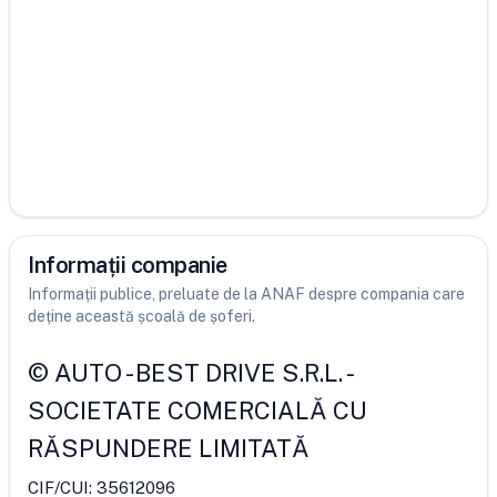
Informații companie
Informații publice, preluate de la ANAF despre compania care
deține această școală de șoferi.
©
AUTO - BEST DRIVE S.R.L.
-
SOCIETATE COMERCIALĂ CU
RĂSPUNDERE LIMITATĂ
CIF/CUI:
35612096