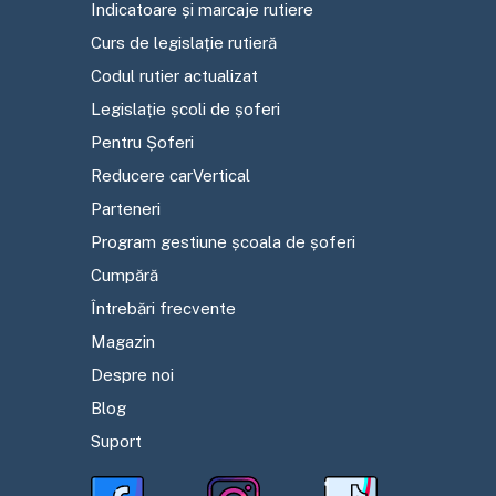
Indicatoare și marcaje rutiere
Curs de legislație rutieră
Codul rutier actualizat
Legislație școli de șoferi
Pentru Șoferi
Reducere carVertical
Parteneri
Program gestiune școala de șoferi
Cumpără
Întrebări frecvente
Magazin
Despre noi
Blog
Suport