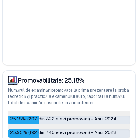
Promovabilitate:
25.18
%
Numărul de examinări promovate la prima prezentare la proba
teoretică și practică a examenului auto, raportat la numărul
total de examinări susținute, în anii anteriori.
25.18
% (
207
din
822
elevi promovați)
-
Anul 2024
25.95
% (
192
din
740
elevi promovați)
-
Anul 2023