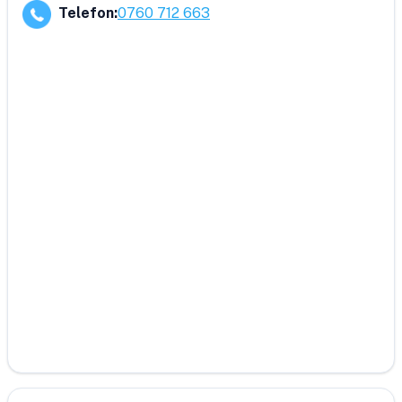
Telefon
:
0760 712 663