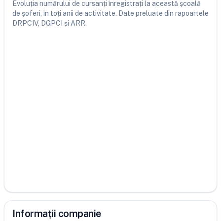
Evoluția numărului de cursanți înregistrați la această școală
de șoferi, în toți anii de activitate. Date preluate din rapoartele
DRPCIV, DGPCI și ARR.
Informații companie