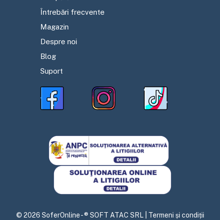
Întrebări frecvente
Magazin
Despre noi
Blog
Suport
©
2026
SoferOnline - ® SOFT ATAC SRL |
Termeni și condiții