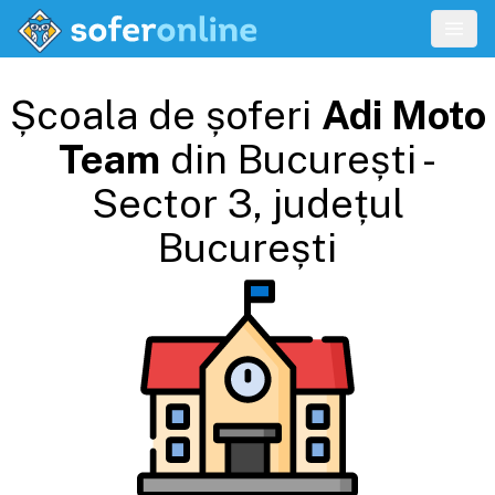
Școala de șoferi
Adi Moto
Team
din
București -
Sector 3
, județul
București