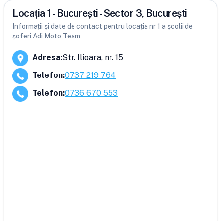
Locația 1 - București - Sector 3, București
Informații și date de contact pentru locația nr 1 a școlii de
șoferi Adi Moto Team
Adresa
:
Str. Ilioara, nr. 15
Telefon
:
0737 219 764
Telefon
:
0736 670 553