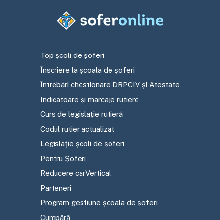
Top școli de șoferi
Înscriere la școala de șoferi
Întrebări chestionare DRPCIV și Atestate
Indicatoare și marcaje rutiere
Curs de legislație rutieră
Codul rutier actualizat
Legislație școli de șoferi
Pentru Șoferi
Reducere carVertical
Parteneri
Program gestiune școala de șoferi
Cumpără