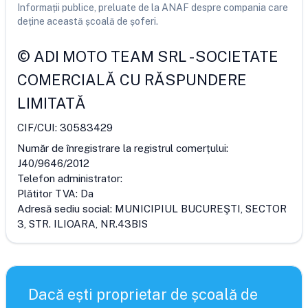
Informații publice, preluate de la ANAF despre compania care
deține această școală de șoferi.
©
ADI MOTO TEAM SRL
-
SOCIETATE
COMERCIALĂ CU RĂSPUNDERE
LIMITATĂ
CIF/CUI:
30583429
Număr de înregistrare la registrul comerțului:
J40/9646/2012
Telefon administrator:
Plătitor TVA:
Da
Adresă sediu social:
MUNICIPIUL BUCUREŞTI, SECTOR
3, STR. ILIOARA, NR.43BIS
Dacă ești proprietar de școală de