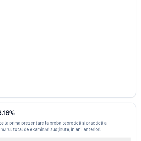
8.18
%
 la prima prezentare la proba teoretică și practică a
ărul total de examinări susținute, în anii anteriori.