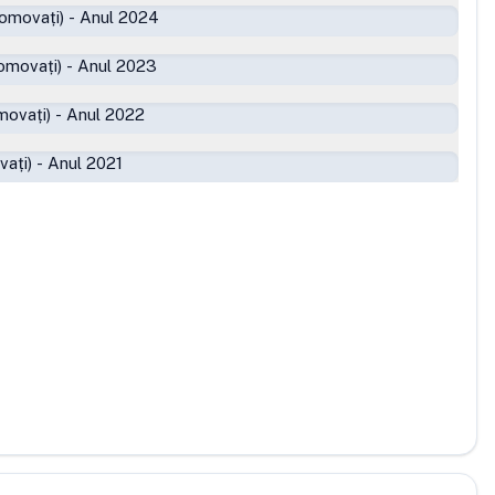
romovați)
-
Anul 2024
omovați)
-
Anul 2023
movați)
-
Anul 2022
vați)
-
Anul 2021