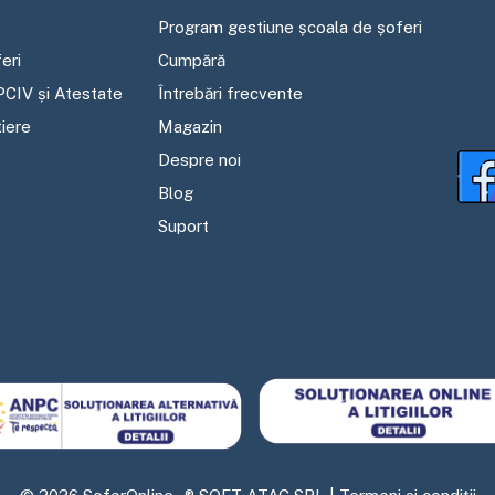
Program gestiune școala de șoferi
eri
Cumpără
PCIV și Atestate
Întrebări frecvente
tiere
Magazin
Despre noi
Blog
Suport