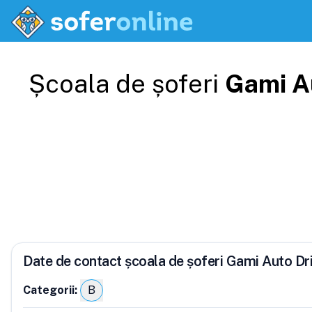
Școala de șoferi
Gami A
Date de contact școala de șoferi Gami Auto Dr
Categorii:
B