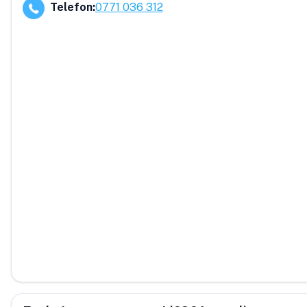
Telefon
:
0771 036 312