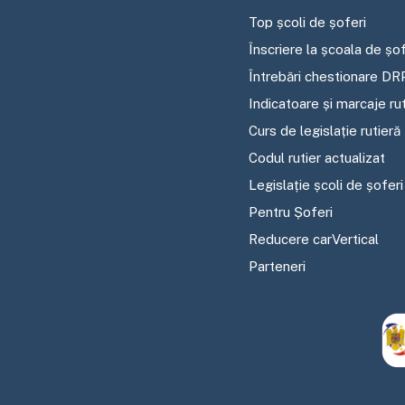
Top școli de șoferi
Înscriere la școala de șof
Întrebări chestionare DR
Indicatoare și marcaje ru
Curs de legislație rutieră
Codul rutier actualizat
Legislație școli de șoferi
Pentru Șoferi
Reducere carVertical
Parteneri