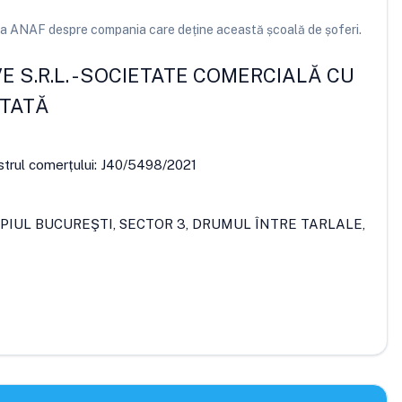
e la ANAF despre compania care deține această școală de șoferi.
 S.R.L.
-
SOCIETATE COMERCIALĂ CU
ITATĂ
strul comerțului:
J40/5498/2021
PIUL BUCUREŞTI, SECTOR 3, DRUMUL ÎNTRE TARLALE,