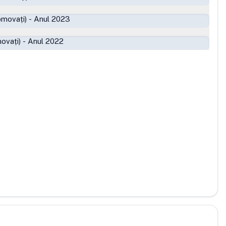
omovați)
-
Anul 2023
ovați)
-
Anul 2022