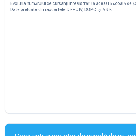
Evoluția numărului de cursanți înregistrați la această școală de șofe
Date preluate din rapoartele DRPCIV, DGPCI și ARR.