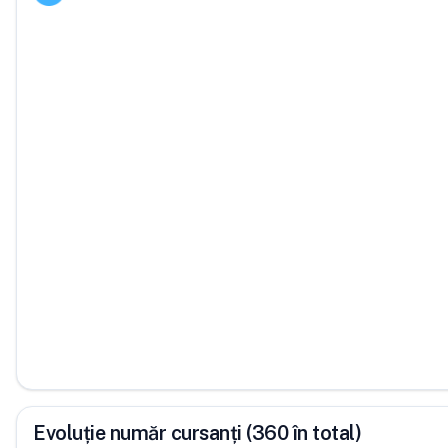
Evoluție număr cursanți (360 în total)