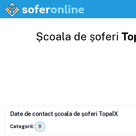
Școala de șoferi
To
Date de contact școala de șoferi TopalX
Categorii:
B