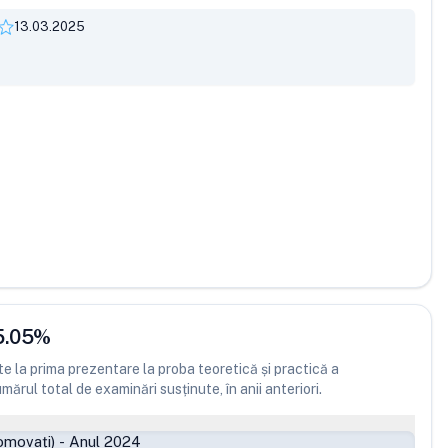
13.03.2025
5.05
%
 la prima prezentare la proba teoretică și practică a
ărul total de examinări susținute, în anii anteriori.
omovați)
-
Anul 2024