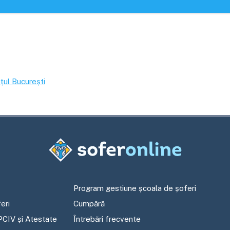
ețul
București
Program gestiune școala de șoferi
eri
Cumpără
PCIV și Atestate
Întrebări frecvente