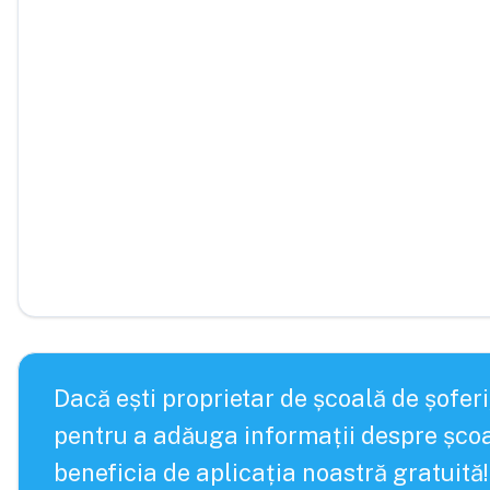
Dacă ești proprietar de școală de șoferi
pentru a adăuga informații despre școa
beneficia de aplicația noastră gratuită!