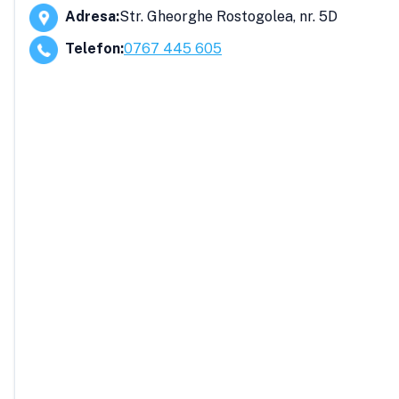
Adresa
:
Str. Gheorghe Rostogolea, nr. 5D
Telefon
:
0767 445 605