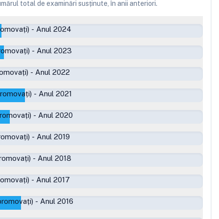
ărul total de examinări susținute, în anii anteriori.
romovați)
-
Anul 2024
romovați)
-
Anul 2023
romovați)
-
Anul 2022
promovați)
-
Anul 2021
romovați)
-
Anul 2020
romovați)
-
Anul 2019
romovați)
-
Anul 2018
romovați)
-
Anul 2017
promovați)
-
Anul 2016