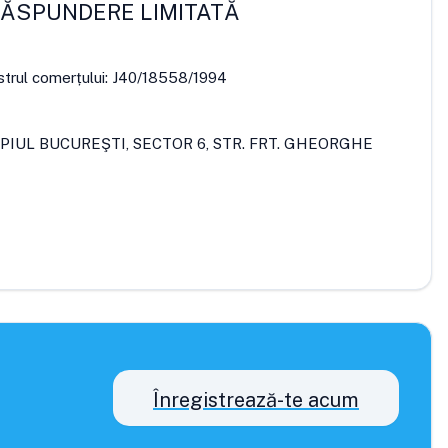
RĂSPUNDERE LIMITATĂ
strul comerțului:
J40/18558/1994
PIUL BUCUREŞTI, SECTOR 6, STR. FRT. GHEORGHE
Înregistrează-te acum