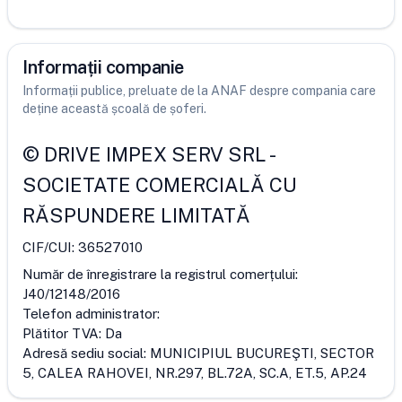
Informații companie
Informații publice, preluate de la ANAF despre compania care
deține această școală de șoferi.
©
DRIVE IMPEX SERV SRL
-
SOCIETATE COMERCIALĂ CU
RĂSPUNDERE LIMITATĂ
CIF/CUI:
36527010
Număr de înregistrare la registrul comerțului:
J40/12148/2016
Telefon administrator:
Plătitor TVA:
Da
Adresă sediu social:
MUNICIPIUL BUCUREŞTI, SECTOR
5, CALEA RAHOVEI, NR.297, BL.72A, SC.A, ET.5, AP.24