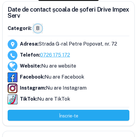
Date de contact școala de șoferi Drive Impex
Serv
Categorii:
B
Adresa
:
Strada G-ral Petre Popovat, nr. 72
Telefon
:
0726 175 172
Website
:
Nu are website
Facebook
:
Nu are Facebook
Instagram
:
Nu are Instagram
TikTok
:
Nu are TikTok
Înscrie-te