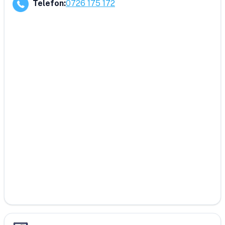
Telefon
:
0726 175 172