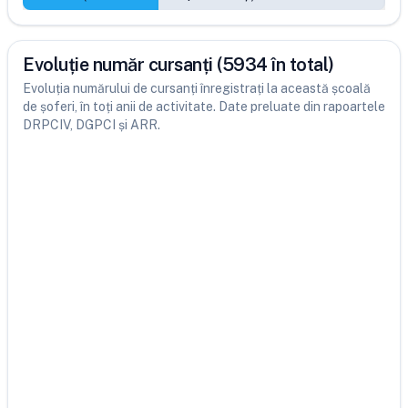
Evoluție număr cursanți (5934 în total)
Evoluția numărului de cursanți înregistrați la această școală
de șoferi, în toți anii de activitate. Date preluate din rapoartele
DRPCIV, DGPCI și ARR.