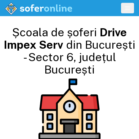
Școala de șoferi
Drive
Impex Serv
din
București
- Sector 6
, județul
București