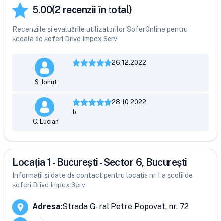
5.00
(
2
recenzii în total)
Recenziile și evaluările utilizatorilor SoferOnline pentru
școala de șoferi Drive Impex Serv
26.12.2022
S. Ionut
28.10.2022
b
C. Lucian
Locația 1 - București - Sector 6, București
Informații și date de contact pentru locația nr 1 a școlii de
șoferi Drive Impex Serv
Adresa
:
Strada G-ral Petre Popovat, nr. 72