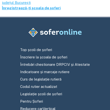
județul
București
Înregistrează-ți școala de șoferi
Top școli de șoferi
Înscriere la școala de șoferi
Întrebări chestionare DRPCIV și Atestate
Indicatoare și marcaje rutiere
Curs de legislație rutieră
Codul rutier actualizat
Legislație școli de șoferi
Pentru Șoferi
Reducere carVertical