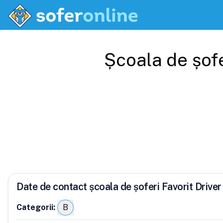
Școala de șof
Date de contact școala de șoferi Favorit Driver
Categorii:
B