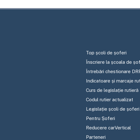
Top școli de șoferi
Înscriere la școala de șof
Întrebări chestionare DR
Indicatoare și marcaje ru
Curs de legislație rutieră
Codul rutier actualizat
Legislație școli de șoferi
Pentru Șoferi
Reducere carVertical
Parteneri