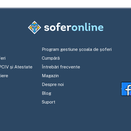
Program gestiune școala de șoferi
eri
Cumpără
PCIV și Atestate
Întrebări frecvente
tiere
Magazin
Despre noi
Blog
Suport