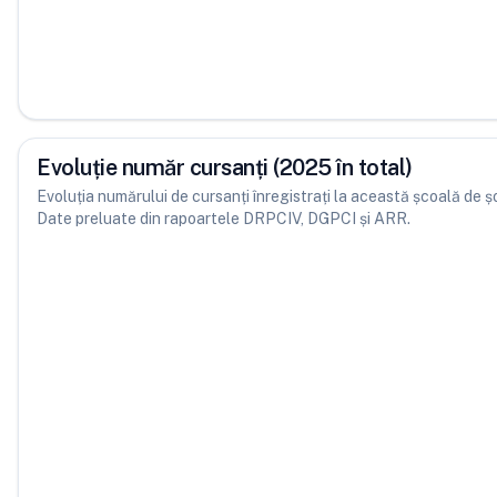
Evoluție număr cursanți (2025 în total)
Evoluția numărului de cursanți înregistrați la această școală de șofe
Date preluate din rapoartele DRPCIV, DGPCI și ARR.