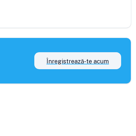
Înregistrează-te acum