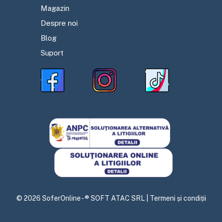
Magazin
Despre noi
Blog
Suport
©
2026
SoferOnline - ® SOFT ATAC SRL |
Termeni și condiții