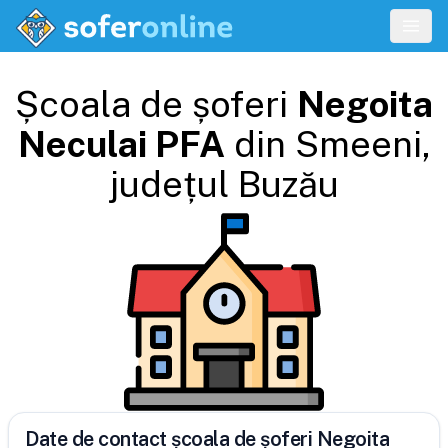
Școala de șoferi
Negoita
Neculai PFA
din
Smeeni
,
județul
Buzău
Date de contact școala de șoferi Negoita