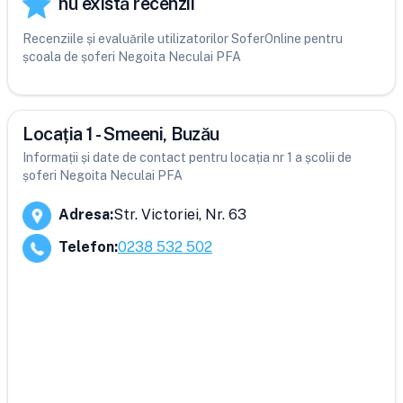
nu există recenzii
Recenziile și evaluările utilizatorilor SoferOnline pentru
școala de șoferi Negoita Neculai PFA
Locația 1 - Smeeni, Buzău
Informații și date de contact pentru locația nr 1 a școlii de
șoferi Negoita Neculai PFA
Adresa
:
Str. Victoriei, Nr. 63
Telefon
:
0238 532 502