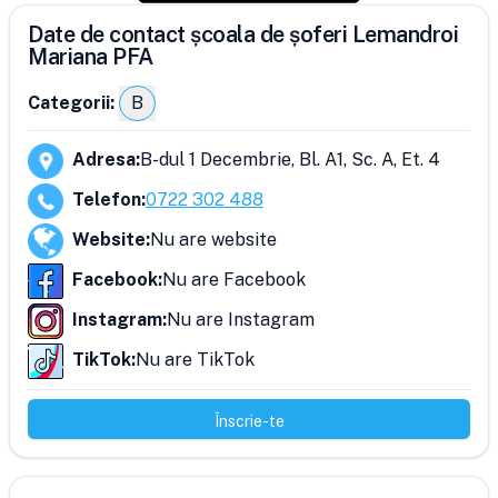
Date de contact școala de șoferi Lemandroi
Mariana PFA
Categorii:
B
Adresa
:
B-dul 1 Decembrie, Bl. A1, Sc. A, Et. 4
Telefon
:
0722 302 488
Website
:
Nu are website
Facebook
:
Nu are Facebook
Instagram
:
Nu are Instagram
TikTok
:
Nu are TikTok
Înscrie-te