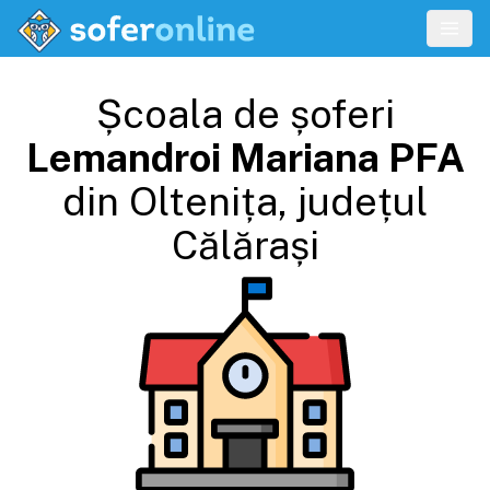
Școala de șoferi
Lemandroi Mariana PFA
din
Oltenița
, județul
Călărași