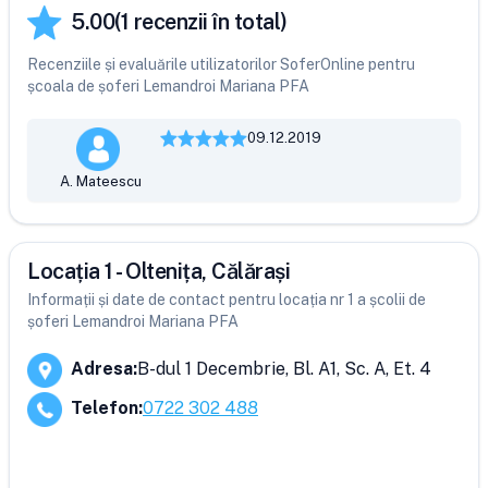
5.00
(
1
recenzii în total)
Recenziile și evaluările utilizatorilor SoferOnline pentru
școala de șoferi Lemandroi Mariana PFA
09.12.2019
A. Mateescu
Locația 1 - Oltenița, Călărași
Informații și date de contact pentru locația nr 1 a școlii de
șoferi Lemandroi Mariana PFA
Adresa
:
B-dul 1 Decembrie, Bl. A1, Sc. A, Et. 4
Telefon
:
0722 302 488