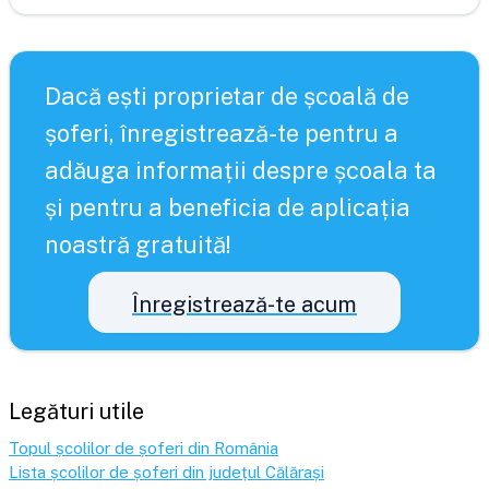
Dacă ești proprietar de școală de
șoferi, înregistrează-te pentru a
adăuga informații despre școala ta
și pentru a beneficia de aplicația
noastră gratuită!
Înregistrează-te acum
Legături utile
Topul școlilor de șoferi din România
Lista școlilor de șoferi din județul
Călărași