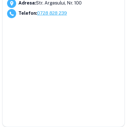
Adresa
:
Str. Argesului, Nr. 100
Telefon
:
0728 828 239