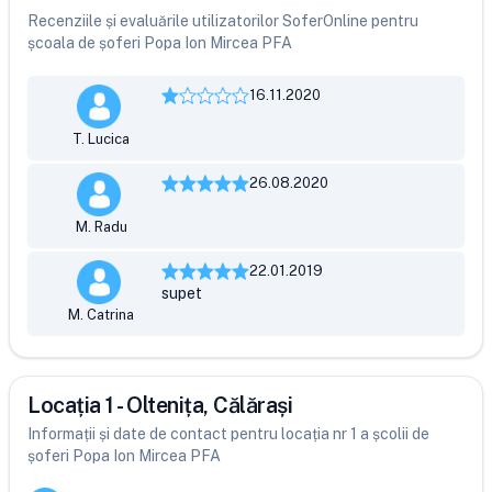
Recenziile și evaluările utilizatorilor SoferOnline pentru
școala de șoferi Popa Ion Mircea PFA
16.11.2020
T. Lucica
26.08.2020
M. Radu
22.01.2019
supet
M. Catrina
Locația 1 - Oltenița, Călărași
Informații și date de contact pentru locația nr 1 a școlii de
șoferi Popa Ion Mircea PFA