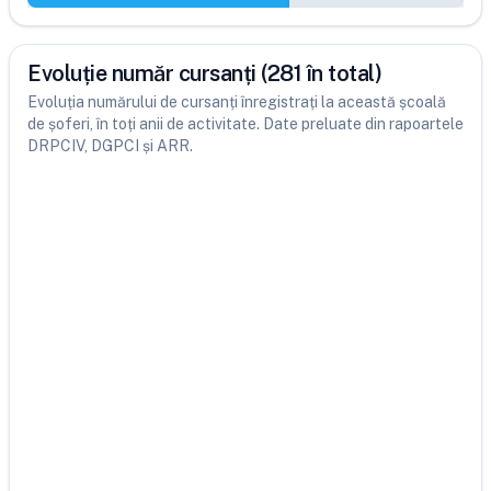
Evoluție număr cursanți (281 în total)
Evoluția numărului de cursanți înregistrați la această școală
de șoferi, în toți anii de activitate. Date preluate din rapoartele
DRPCIV, DGPCI și ARR.