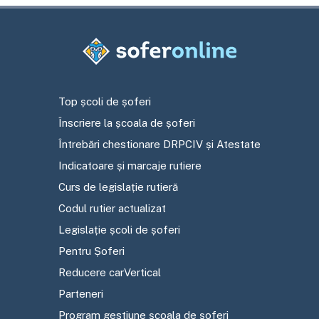
Top școli de șoferi
Înscriere la școala de șoferi
Întrebări chestionare DRPCIV și Atestate
Indicatoare și marcaje rutiere
Curs de legislație rutieră
Codul rutier actualizat
Legislație școli de șoferi
Pentru Șoferi
Reducere carVertical
Parteneri
Program gestiune școala de șoferi