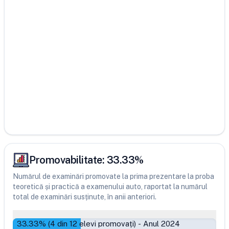
Promovabilitate:
33.33
%
Numărul de examinări promovate la prima prezentare la proba
teoretică și practică a examenului auto, raportat la numărul
total de examinări susținute, în anii anteriori.
33.33
% (
4
din
12
elevi promovați)
-
Anul 2024