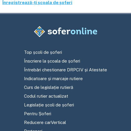
Înregistrează-ți școala de șoferi
Top școli de șoferi
Înscriere la școala de șoferi
Întrebări chestionare DRPCIV și Atestate
Indicatoare și marcaje rutiere
Curs de legislație rutieră
Codul rutier actualizat
Legislație școli de șoferi
Pentru Șoferi
Reducere carVertical