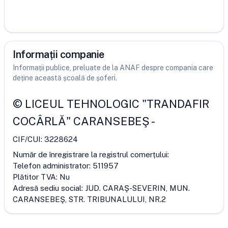
Informații companie
Informații publice, preluate de la ANAF despre compania care
deține această școală de șoferi.
©
LICEUL TEHNOLOGIC "TRANDAFIR
COCÂRLĂ" CARANSEBEŞ
-
CIF/CUI:
3228624
Număr de înregistrare la registrul comerțului:
Telefon administrator:
511957
Plătitor TVA:
Nu
Adresă sediu social:
JUD. CARAŞ-SEVERIN, MUN.
CARANSEBEŞ, STR. TRIBUNALULUI, NR.2