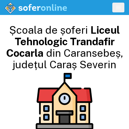
Școala de șoferi
Liceul
Tehnologic Trandafir
Cocarla
din
Caransebeș
,
județul
Caraș Severin