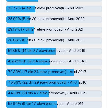
30.77
% (
4
din
13
elevi promovați)
-
Anul 2023
25.00
% (
5
din
20
elevi promovați)
-
Anul 2022
29.17
% (
7
din
24
elevi promovați)
-
Anul 2021
23.08
% (
6
din
26
elevi promovați)
-
Anul 2020
51.85
% (
14
din
27
elevi promovați)
-
Anul 2019
45.83
% (
11
din
24
elevi promovați)
-
Anul 2018
70.83
% (
17
din
24
elevi promovați)
-
Anul 2017
75.86
% (
22
din
29
elevi promovați)
-
Anul 2016
44.68
% (
21
din
47
elevi promovați)
-
Anul 2015
52.94
% (
9
din
17
elevi promovați)
-
Anul 2014