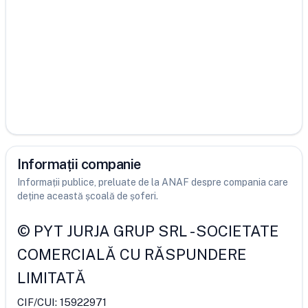
Informații companie
Informații publice, preluate de la ANAF despre compania care
deține această școală de șoferi.
©
PYT JURJA GRUP SRL
-
SOCIETATE
COMERCIALĂ CU RĂSPUNDERE
LIMITATĂ
CIF/CUI:
15922971