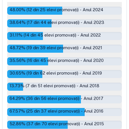
48.00
% (
12
din
25
elevi promovați)
-
Anul 2024
38.64
% (
17
din
44
elevi promovați)
-
Anul 2023
31.11
% (
14
din
45
elevi promovați)
-
Anul 2022
48.72
% (
19
din
39
elevi promovați)
-
Anul 2021
35.56
% (
16
din
45
elevi promovați)
-
Anul 2020
30.65
% (
19
din
62
elevi promovați)
-
Anul 2019
13.73
% (
7
din
51
elevi promovați)
-
Anul 2018
64.29
% (
36
din
56
elevi promovați)
-
Anul 2017
67.57
% (
25
din
37
elevi promovați)
-
Anul 2016
52.86
% (
37
din
70
elevi promovați)
-
Anul 2015