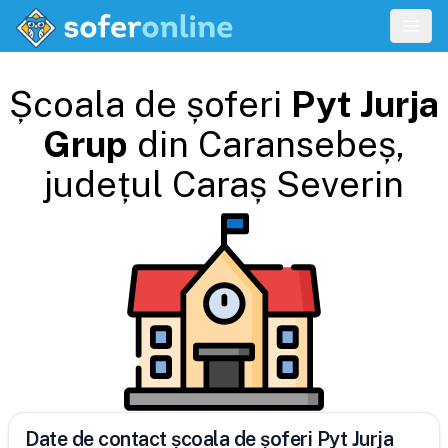
Școala de șoferi
Pyt Jurja
Grup
din
Caransebeș
,
județul
Caraș Severin
Date de contact școala de șoferi Pyt Jurja