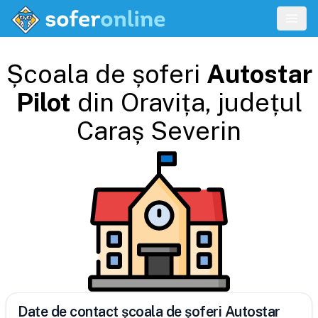
Școala de șoferi
Autostar
Pilot
din
Oravița
, județul
Caraș Severin
Date de contact școala de șoferi Autostar