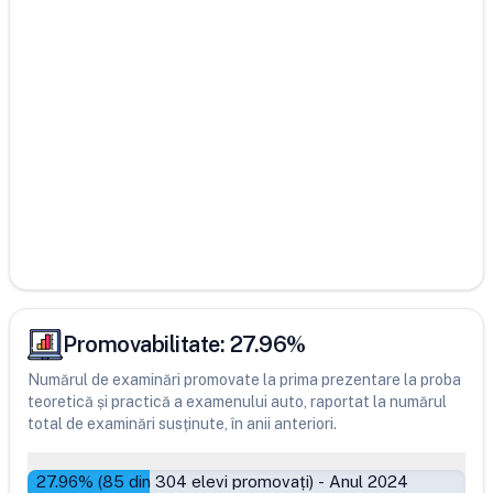
Promovabilitate:
27.96
%
Numărul de examinări promovate la prima prezentare la proba
teoretică și practică a examenului auto, raportat la numărul
total de examinări susținute, în anii anteriori.
27.96
% (
85
din
304
elevi promovați)
-
Anul 2024