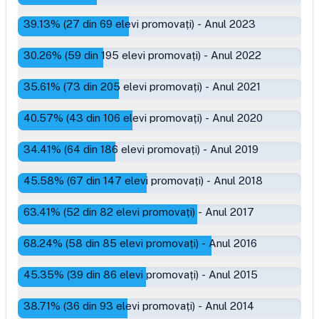
39.13
% (
27
din
69
elevi promovați)
-
Anul 2023
30.26
% (
59
din
195
elevi promovați)
-
Anul 2022
35.61
% (
73
din
205
elevi promovați)
-
Anul 2021
40.57
% (
43
din
106
elevi promovați)
-
Anul 2020
34.41
% (
64
din
186
elevi promovați)
-
Anul 2019
45.58
% (
67
din
147
elevi promovați)
-
Anul 2018
63.41
% (
52
din
82
elevi promovați)
-
Anul 2017
68.24
% (
58
din
85
elevi promovați)
-
Anul 2016
45.35
% (
39
din
86
elevi promovați)
-
Anul 2015
38.71
% (
36
din
93
elevi promovați)
-
Anul 2014