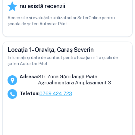
nu există recenzii
Recenziile și evaluările utilizatorilor SoferOnline pentru
școala de șoferi Autostar Pilot
Locația 1 - Oravița, Caraș Severin
Informații și date de contact pentru locația nr 1 a școlii de
șoferi Autostar Pilot
Adresa
:
Str. Zona Gării lângă Piața
Agroalimentara Amplasament 3
Telefon
:
0769 424 723