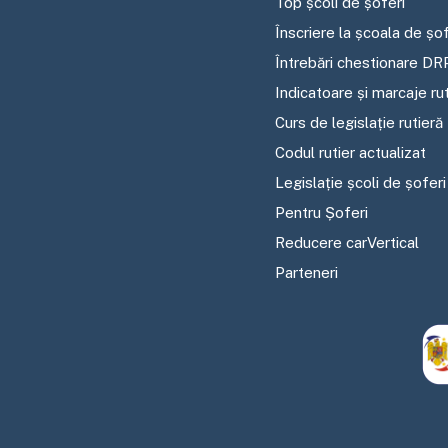
Top școli de șoferi
Înscriere la școala de șof
Întrebări chestionare DR
Indicatoare și marcaje ru
Curs de legislație rutieră
Codul rutier actualizat
Legislație școli de șoferi
Pentru Șoferi
Reducere carVertical
Parteneri