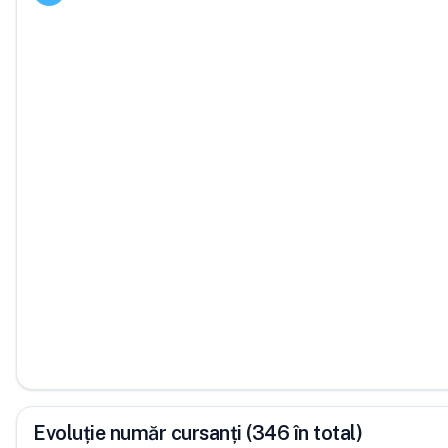
Evoluție număr cursanți (346 în total)