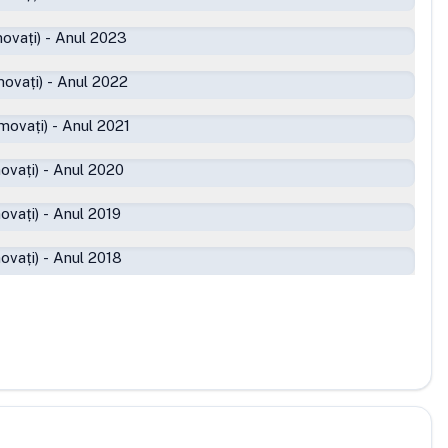
ovați)
-
Anul 2023
ovați)
-
Anul 2022
movați)
-
Anul 2021
ovați)
-
Anul 2020
ovați)
-
Anul 2019
ovați)
-
Anul 2018