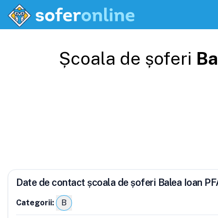
Școala de șoferi
Ba
Date de contact școala de șoferi Balea Ioan PF
Categorii:
B