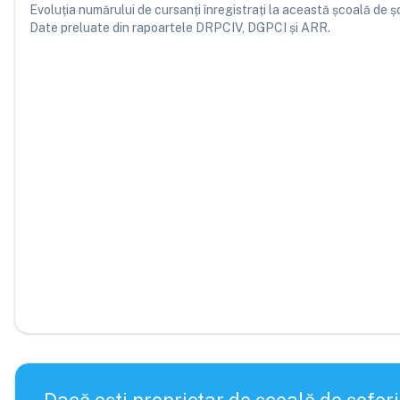
Evoluția numărului de cursanți înregistrați la această școală de șofe
Date preluate din rapoartele DRPCIV, DGPCI și ARR.